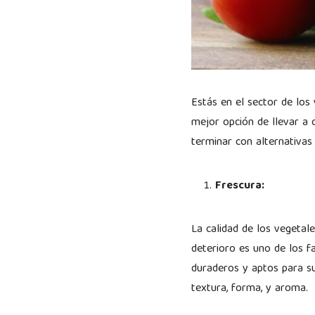
Estás en el sector de lo
mejor opción de llevar a
terminar con alternativas
Frescura:
La calidad de los vegetal
deterioro es uno de los 
duraderos y aptos para su
textura, forma, y aroma.