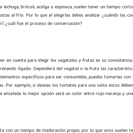
lechuga, brócoli, acelga o espinaca, suelen tener un tiempo corto 
stas al frío. Por lo que al elegirlas debes analizar ¿cuándo las c
?, ¿cuál fue el proceso de conservación?
r en cuenta para elegir los vegetales y frutas es su consistencia,
renando líquido. Dependerá del vegetal o la fruta las característi
elementos específicos para ser consumidas, puedes tomarlas con 
s. Por ejemplo, si deseas los tomates para una salsa estos deben
una ensalada la mejor opción será un color entre rojo-naranja y un
ta con un tiempo de maduración propio, por lo que unos suelen t