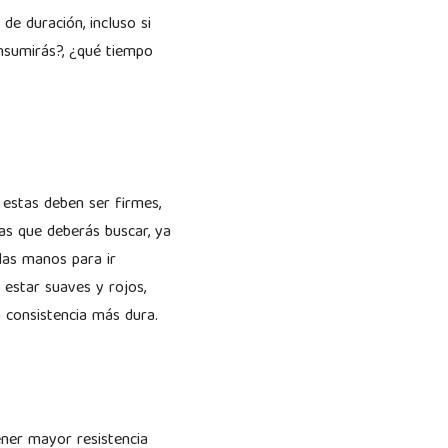
de duración, incluso si
onsumirás?, ¿qué tiempo
 estas deben ser firmes,
cas que deberás buscar, ya
las manos para ir
 estar suaves y rojos,
a consistencia más dura.
ener mayor resistencia