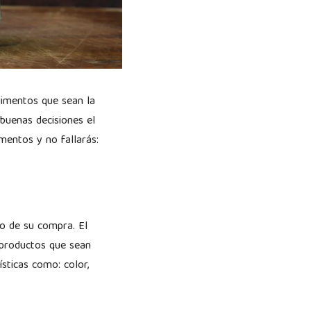
limentos que sean la
buenas decisiones el
mentos y no fallarás:
go de su compra. El
 productos que sean
sticas como: color,