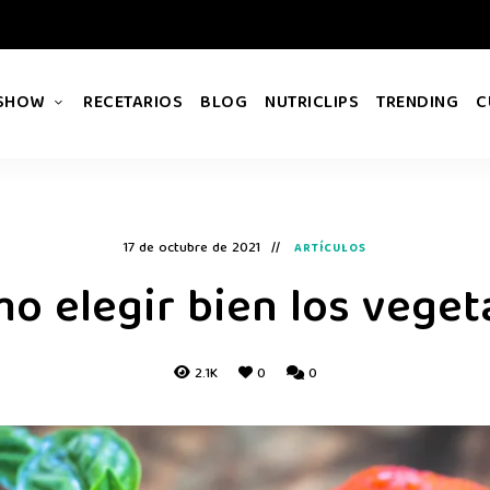
 SHOW
RECETARIOS
BLOG
NUTRICLIPS
TRENDING
C
17 de octubre de 2021
ARTÍCULOS
o elegir bien los veget
2.1K
0
0