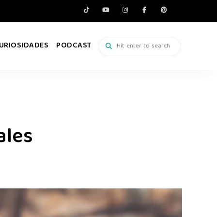
URIOSIDADES
PODCAST
ales