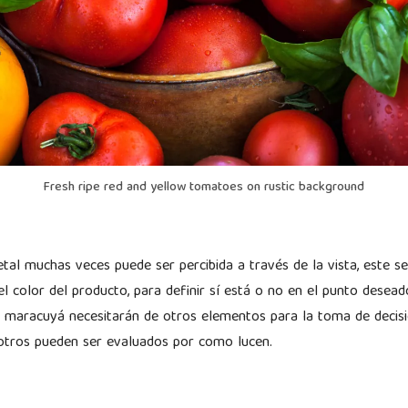
Fresh ripe red and yellow tomatoes on rustic background
etal muchas veces puede ser percibida a través de la vista, este s
l color del producto, para definir sí está o no en el punto desea
l maracuyá necesitarán de otros elementos para la toma de decisi
y otros pueden ser evaluados por como lucen.