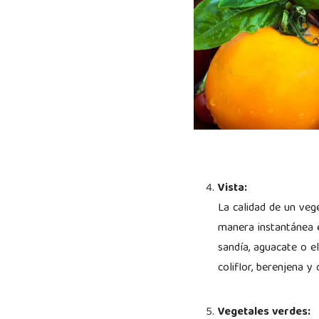
Vista:
La calidad de un veg
manera instantánea e
sandía, aguacate o e
coliflor, berenjena 
Vegetales verdes: