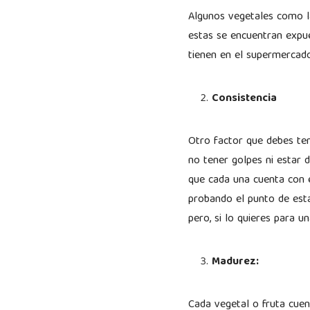
Algunos vegetales como la 
estas se encuentran expue
tienen en el supermercado
Consistencia
Otro factor que debes tene
no tener golpes ni estar d
que cada una cuenta con 
probando el punto de esta
pero, si lo quieres para 
Madurez:
Cada vegetal o fruta cuen