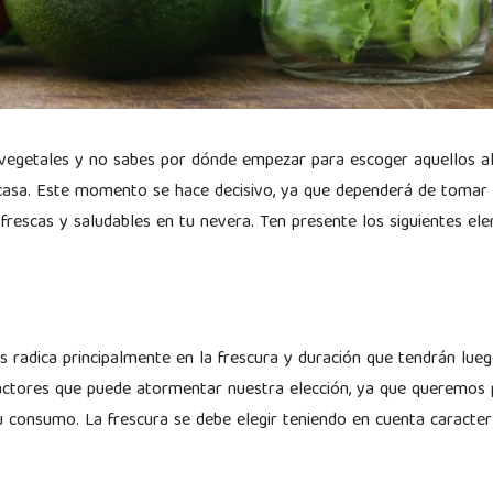
s vegetales y no sabes por dónde empezar para escoger aquellos a
 casa. Este momento se hace decisivo, ya que dependerá de tomar 
 frescas y saludables en tu nevera. Ten presente los siguientes ele
es radica principalmente en la frescura y duración que tendrán lue
factores que puede atormentar nuestra elección, ya que queremos
 consumo. La frescura se debe elegir teniendo en cuenta caracterí