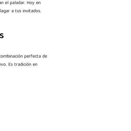
n el paladar. Hoy en
gar a tus invitados.
s
 combinación perfecta de
vo. Es tradición en