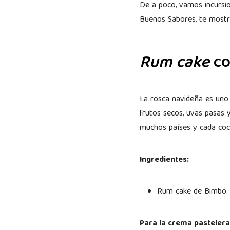
De a poco, vamos incursi
Buenos Sabores, te mostr
Rum cake
co
La rosca navideña es uno 
frutos secos, uvas pasas 
muchos países y cada coci
Ingredientes:
Rum cake de Bimbo
Para la crema pasteler