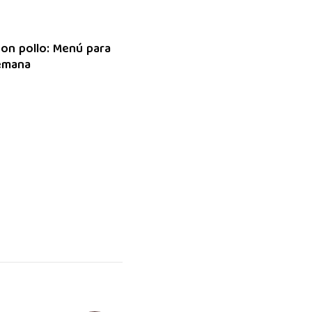
on pollo: Menú para
semana