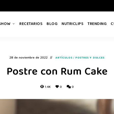
 SHOW
RECETARIOS
BLOG
NUTRICLIPS
TRENDING
C
28 de noviembre de 2022
ARTÍCULOS
/
POSTRES Y DULCES
Postre con Rum Cake
1.4K
0
0