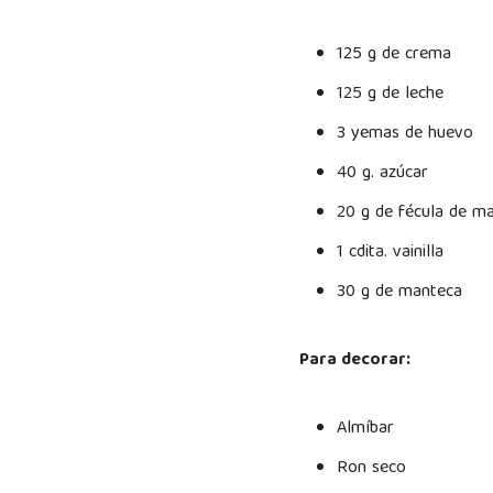
125 g de crema
125 g de leche
3 yemas de huevo
40 g. azúcar
20 g de fécula de ma
1 cdita. vainilla
30 g de manteca
Para decorar:
Almíbar
Ron seco