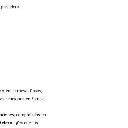
 pastelera.
co en tu mesa. Pasas,
as reuniones en familia.
eaciones, compártelas en
telera
. ¡Porque los