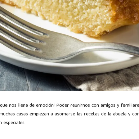
que nos llena de emoción! Poder reunirnos con amigos y familiare
 muchas casas empiezan a asomarse las recetas de la abuela y con 
n especiales.