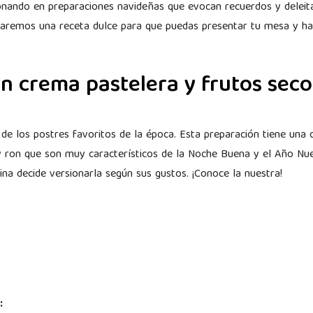
onando en preparaciones navideñas que evocan recuerdos y deleita
aremos una receta dulce para que puedas presentar tu mesa y hala
n crema pastelera y frutos seco
de los postres favoritos de la época. Esta preparación tiene una
y ron que son muy característicos de la Noche Buena y el Año Nue
na decide versionarla según sus gustos. ¡Conoce la nuestra!
.
a: