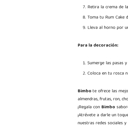
Retira la crema de l
Toma tu Rum Cake d
Lleva al horno por u
Para la decoración:
Sumerge las pasas y 
Coloca en tu rosca n
Bimbo
te ofrece las mej
almendras, frutas, ron, ch
¡Regala con
Bimbo
sabore
¡Atrévete a darle un toqu
nuestras redes sociales y