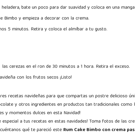
a heladera, bate un poco para dar suavidad y coloca en una manga
e Bimbo y empieza a decorar con la crema.
nos 5 minutos. Retira y coloca el almíbar a tu gusto.
las cerezas en el ron de 30 minutos a 1 hora. Retira el exceso.
avideña con los frutos secos ¡Listo!
ores recetas navideñas para que compartas un postre delicioso úni
ocolate y otros ingredientes en productos tan tradicionales como l
s y momentos dulces en esta Navidad!
e especial a tus recetas en estas navidades! Toma fotos de las cr
 cuéntanos qué te pareció este
Rum Cake Bimbo con crema pas