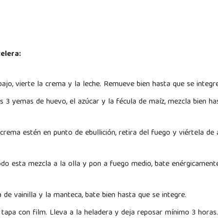
elera:
bajo, vierte la crema y la leche. Remueve bien hasta que se integr
s 3 yemas de huevo, el azúcar y la fécula de maíz, mezcla bien ha
crema estén en punto de ebullición, retira del fuego y viértela de 
o esta mezcla a la olla y pon a fuego medio, bate enérgicamente
 de vainilla y la manteca, bate bien hasta que se integre.
 tapa con film. Lleva a la heladera y deja reposar mínimo 3 hora