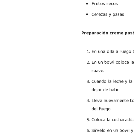
Frutos secos
Cerezas y pasas
Preparación crema past
En una olla a fuego 
En un bowl coloca la
suave.
Cuando la leche y la 
dejar de batir.
Lleva nuevamente tod
del fuego.
Coloca la cucharadita
Sírvelo en un bowl y