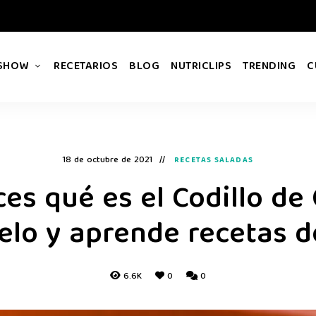
 SHOW
RECETARIOS
BLOG
NUTRICLIPS
TRENDING
C
18 de octubre de 2021
RECETAS SALADAS
es qué es el Codillo de
lo y aprende recetas d
6.6K
0
0