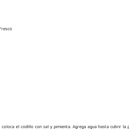
Fresco
 coloca el codillo con sal y pimienta. Agrega agua hasta cubrir la 