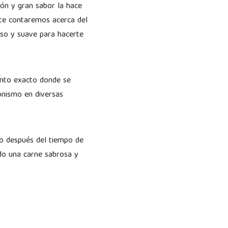
ión y gran sabor la hace
 te contaremos acerca del
oso y suave para hacerte
punto exacto donde se
onismo en diversas
so después del tiempo de
ndo una carne sabrosa y