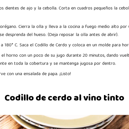
os dientes de ajo y la cebolla. Corta en cuadros pequeños la ceboll
l orégano. Cierra la olla y lleva a la cocina a fuego medio alto po
e desprenda del hueso. (Deja reposar la olla antes de abrir).
 a 180° C. Saca el Codillo de Cerdo y coloca en un molde para ho
n el horno con un poco de su jugo durante 20 minutos, dando vuel
iente en toda la cobertura y se mantenga jugosa por dentro.
rve con una ensalada de papa. ¡Listo!
Codillo de cerdo al vino tinto