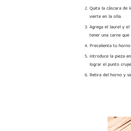
Quita la cáscara de l
vierte en la olla.
Agrega el laurel y e
tener una carne que s
Precalienta tu horno
Introduce la pieza e
lograr el punto cruj
Retira del horno y si