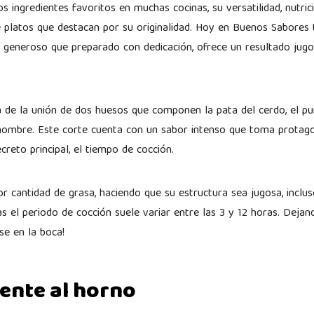
s ingredientes favoritos en muchas cocinas, su versatilidad, nutric
e platos que destacan por su originalidad. Hoy en Buenos Sabores
e generoso que preparado con dedicación, ofrece un resultado jug
ta de la unión de dos huesos que componen la pata del cerdo, el 
u nombre. Este corte cuenta con un sabor intenso que toma protag
creto principal, el tiempo de cocción.
r cantidad de grasa, haciendo que su estructura sea jugosa, inclu
s el periodo de cocción suele variar entre las 3 y 12 horas. Deja
rse en la boca!
iente al horno