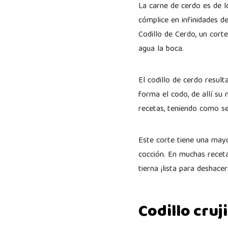
La carne de cerdo es de lo
cómplice en infinidades d
Codillo de Cerdo, un cort
agua la boca.
El codillo de cerdo resul
forma el codo, de allí s
recetas, teniendo como se
Este corte tiene una mayo
cocción. En muchas receta
tierna ¡lista para deshace
Codillo cruj