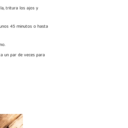
a, tritura los ajos y
r unos 45 minutos o hasta
rno.
ta un par de veces para