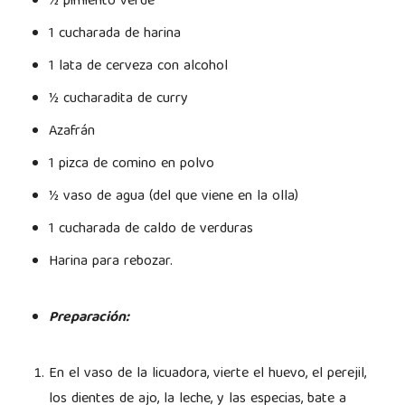
½ pimiento verde
1 cucharada de harina
1 lata de cerveza con alcohol
½ cucharadita de curry
Azafrán
1 pizca de comino en polvo
½ vaso de agua (del que viene en la olla)
1 cucharada de caldo de verduras
Harina para rebozar.
Preparación:
En el vaso de la licuadora, vierte el huevo, el perejil,
los dientes de ajo, la leche, y las especias, bate a