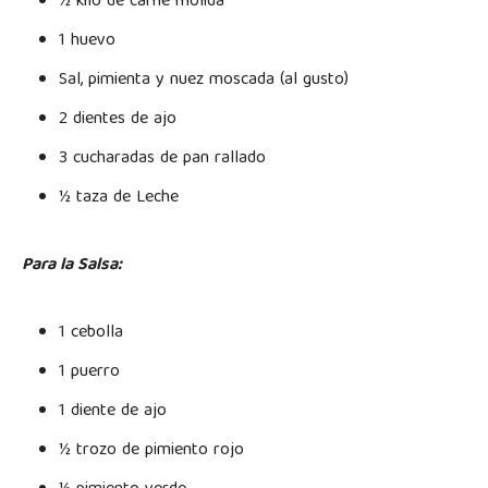
½ kilo de carne molida
1 huevo
Sal, pimienta y nuez moscada (al gusto)
2 dientes de ajo
3 cucharadas de pan rallado
½ taza de Leche
Para la Salsa:
1 cebolla
1 puerro
1 diente de ajo
½ trozo de pimiento rojo