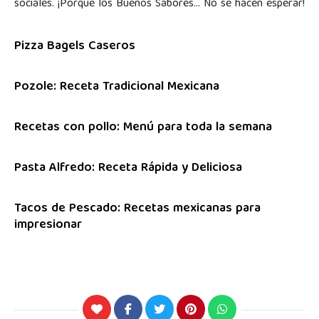
sociales. ¡Porque los Buenos Sabores… No se hacen esperar!
Pizza Bagels Caseros
Pozole: Receta Tradicional Mexicana
Recetas con pollo: Menú para toda la semana
Pasta Alfredo: Receta Rápida y Deliciosa
Tacos de Pescado: Recetas mexicanas para
impresionar