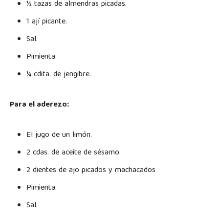
½ tazas de almendras picadas.
1 ají picante.
Sal.
Pimienta.
¼ cdita. de jengibre.
Para el aderezo:
El jugo de un limón.
2 cdas. de aceite de sésamo.
2 dientes de ajo picados y machacados
Pimienta.
Sal.