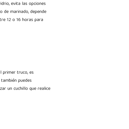
drio, evita las opciones
mpo de marinado, depende
tre 12 o 16 horas para
l primer truco, es
, también puedes
zar un cuchillo que realice