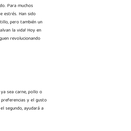
cado. Para muchos
de estrés. Han sido
tillo, pero también un
alvan la vida! Hoy en
iguen revolucionando
ya sea carne, pollo o
 preferencias y el gusto
, el segundo, ayudará a