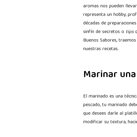
aromas nos pueden llevar 
representa un hobby, profe
décadas de preparaciones 
sinfín de secretos o
tips
q
Buenos Sabores, traemos 
nuestras recetas.
Marinar una
El marinado es una técnic
pescado, tu marinado debe
que desees darle al platil
modificar su textura, ha