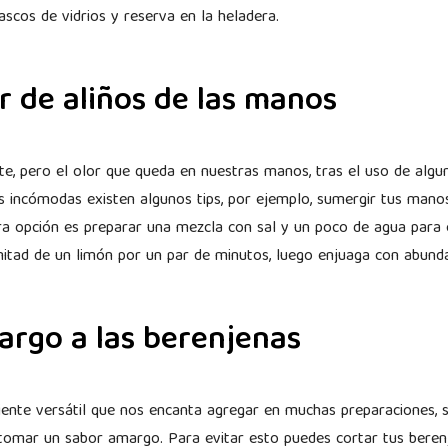
rascos de vidrios y reserva en la heladera.
or de aliños de las manos
te, pero el olor que queda en nuestras manos, tras el uso de algu
s incómodas existen algunos tips, por ejemplo, sumergir tus mano
tra opción es preparar una mezcla con sal y un poco de agua para 
mitad de un limón por un par de minutos, luego enjuaga con abun
margo a las berenjenas
iente versátil que nos encanta agregar en muchas preparaciones, s
tomar un sabor amargo. Para evitar esto puedes cortar tus beren