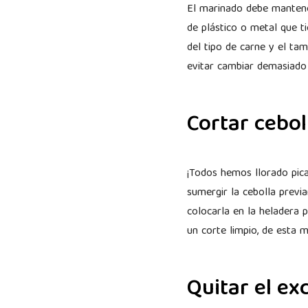
El marinado debe mantener
de plástico o metal que t
del tipo de carne y el ta
evitar cambiar demasiado 
Cortar ceboll
¡Todos hemos llorado pic
sumergir la cebolla prev
colocarla en la heladera p
un corte limpio, de esta 
Quitar el ex