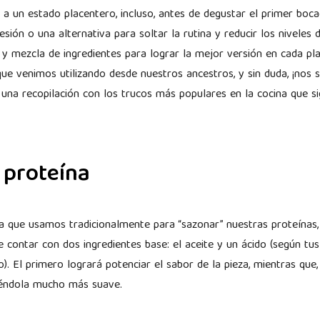
a un estado placentero, incluso, antes de degustar el primer bo
sión o una alternativa para soltar la rutina y reducir los niveles 
y mezcla de ingredientes para lograr la mejor versión en cada pla
ue venimos utilizando desde nuestros ancestros, y sin duda, ¡nos s
una recopilación con los trucos más populares en la cocina que s
 proteína
a que usamos tradicionalmente para “sazonar” nuestras proteínas, 
 contar con dos ingredientes base: el aceite y un ácido (según tus
lo). El primero logrará potenciar el sabor de la pieza, mientras que
ciéndola mucho más suave.