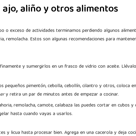
 ajo, aliño y otros alimentos
mpo o exceso de actividades terminamos perdiendo algunos alimen
oria, remolacha. Estos son algunas recomendaciones para manten
finamente y sumergirlos en un frasco de vidrio con aceite. Llévalo
s pequeños pimentón, cebolla, cebollín, cilantro y otros, coloca en
er
y retira un par de minutos antes de empezar a cocinar.
horia, remolacha, camote, calabaza las puedes cortar en cubos y 
elar hasta cuando vayas a usarlos.
es y licua hasta procesar bien. Agrega en una cacerola y deja coci