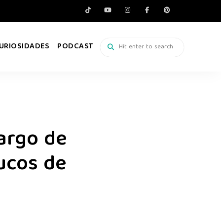
URIOSIDADES
PODCAST
argo de
ucos de