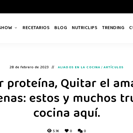
 SHOW
RECETARIOS
BLOG
NUTRICLIPS
TRENDING
C
28 de febrero de 2023
ALIADOS EN LA COCINA
/
ARTÍCULOS
r proteína, Quitar el am
enas: estos y muchos tr
cocina aquí.
5.1K
0
0