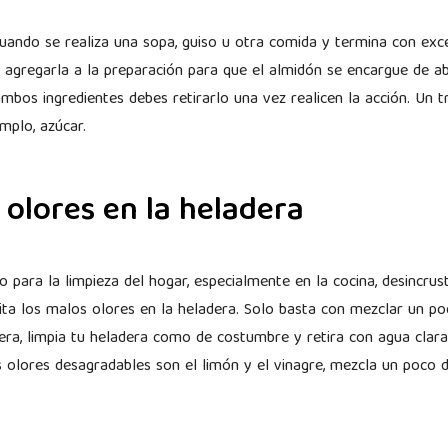
cuando se realiza una sopa, guiso u otra comida y termina con exc
 agregarla a la preparación para que el almidón se encargue de ab
ambos ingredientes debes retirarlo una vez realicen la acción. Un 
emplo, azúcar.
 olores en la heladera
o para la limpieza del hogar, especialmente en la cocina, desincrust
ita los malos olores en la heladera. Solo basta con mezclar un p
gera, limpia tu heladera como de costumbre y retira con agua clar
s olores desagradables son el limón y el vinagre, mezcla un poco 