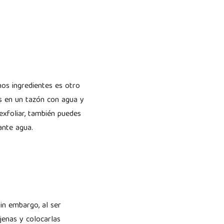
nos ingredientes es otro
s en un tazón con agua y
exfoliar, también puedes
dante agua.
in embargo, al ser
jenas y colocarlas