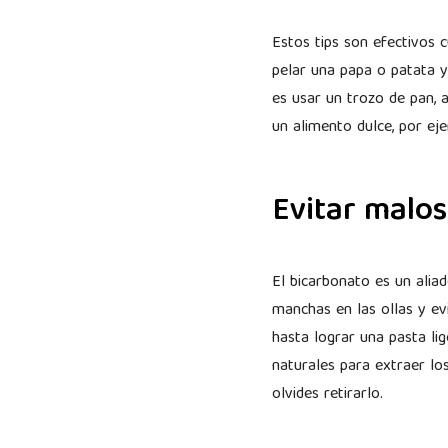
Estos tips son efectivos 
pelar una papa o patata y
es usar un trozo de pan, 
un alimento dulce, por ej
Evitar malos
El bicarbonato es un aliad
manchas en las ollas y ev
hasta lograr una pasta li
naturales para extraer lo
olvides retirarlo.