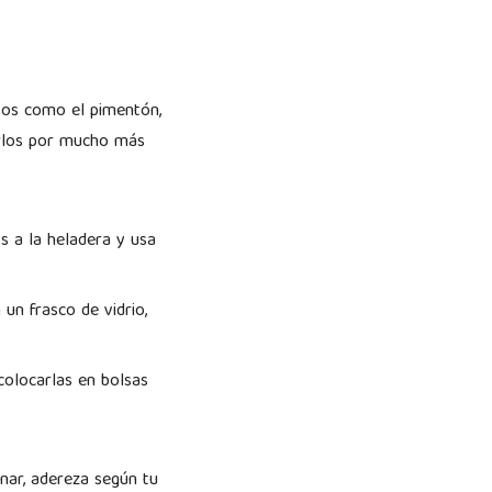
tos como el pimentón,
erlos por mucho más
s a la heladera y usa
 un frasco de vidrio,
colocarlas en bolsas
nar, adereza según tu