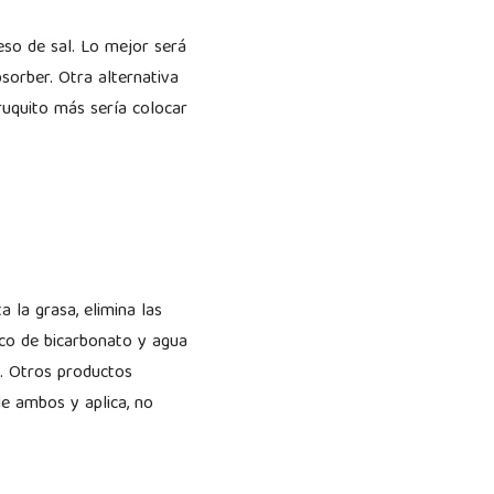
eso de sal. Lo mejor será
sorber. Otra alternativa
truquito más sería colocar
a la grasa, elimina las
oco de bicarbonato y agua
a. Otros productos
de ambos y aplica, no