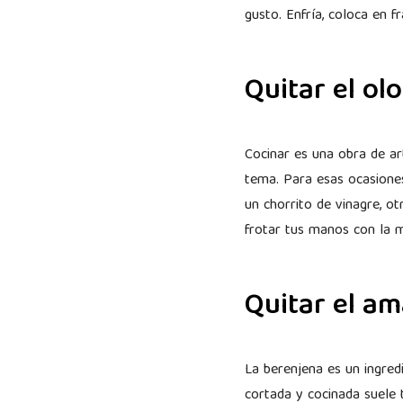
gusto. Enfría, coloca en f
Quitar el ol
Cocinar es una obra de ar
tema. Para esas ocasione
un chorrito de vinagre, o
frotar tus manos con la 
Quitar el a
La berenjena es un ingred
cortada y cocinada suele 