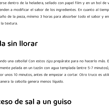
se dentro de la heladera, sellado con papel film y en un bol de vi
ienden a modificar el sabor de los ingredientes. En cuanto al tie
maño de la pieza, mínimo 3 horas para absorber todo el sabor y en
la textura.
a sin llorar
ando una cebolla! Con estos
tips
prepárate para no hacerlo más. E
iamente pelada en un tazón con agua templada (entre 5-7 minutos)
or unos 10 minutos, antes de empezar a cortar. Otro truco es utili
manera la cebolla genera menos líquido.
ceso de sal a un guiso