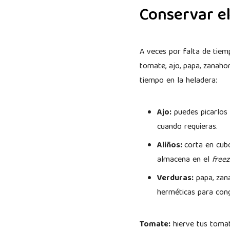
Conservar el
A veces por falta de tie
tomate, ajo, papa, zanah
tiempo en la heladera:
Ajo:
puedes picarlos 
cuando requieras.
Aliños:
corta en cubo
almacena en el
freez
Verduras:
papa, zana
herméticas para cong
Tomate:
hierve tus tomat