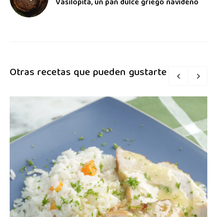
Vasilopita, un pan dulce griego navideño
Otras recetas que pueden gustarte