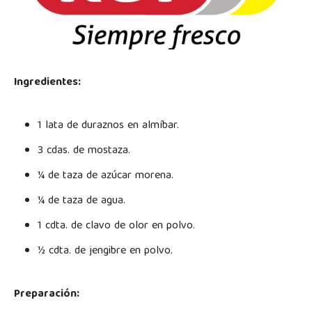
Ingredientes:
1 lata de duraznos en almíbar.
3 cdas. de mostaza.
¼ de taza de azúcar morena.
¼ de taza de agua.
1 cdta. de clavo de olor en polvo.
½ cdta. de jengibre en polvo.
Preparación: