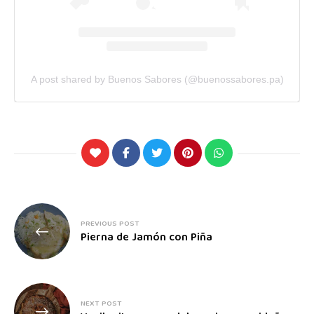
A post shared by Buenos Sabores (@buenossabores.pa)
PREVIOUS POST
Pierna de Jamón con Piña
NEXT POST