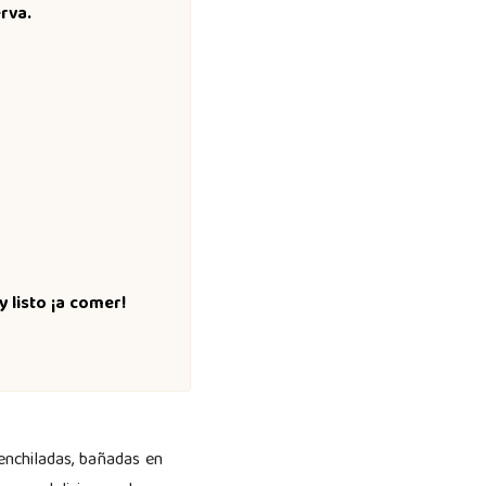
rva.
y listo ¡a comer!
enchiladas, bañadas en