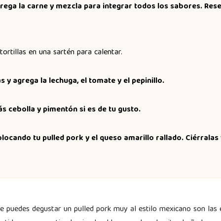
grega la carne y mezcla para integrar todos los sabores. Rese
tortillas en una sartén para calentar.
s y agrega la lechuga, el tomate y el pepinillo.
 cebolla y pimentón si es de tu gusto.
olocando tu pulled pork y el queso amarillo rallado. Ciérralas 
e puedes degustar un pulled pork muy al estilo mexicano son las 