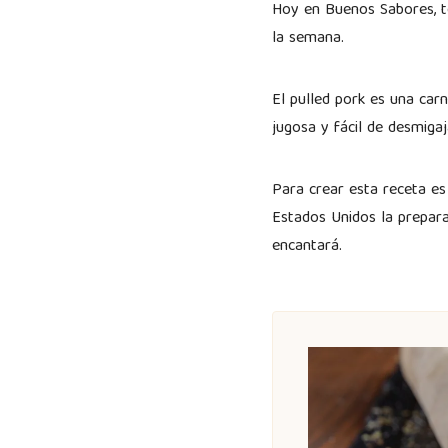
Hoy en Buenos Sabores, t
la semana.
El pulled pork es una car
jugosa y fácil de desmigaj
Para crear esta receta es
Estados Unidos la prepar
encantará.