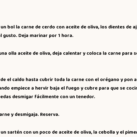
un bol la carne de cerdo con aceite de oliva, los dientes de ajo,
l gusto. Deja marinar por 1 hora.
una olla aceite de oliva, deja calentar y coloca la carne para 
e el caldo hasta cubrir toda la carne con el orégano y pon a
ndo empiece a hervir baja el fuego y cubre para que se cocine
edas desmigar fácilmente con un tenedor.
carne y desmigaja. Reserva.
un sartén con un poco de aceite de oliva, la cebolla y el pim