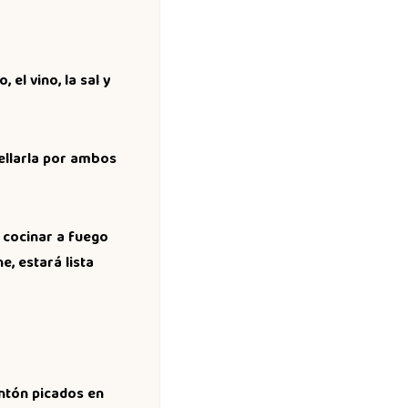
 el vino, la sal y
sellarla por ambos
 cocinar a fuego
, estará lista
entón picados en