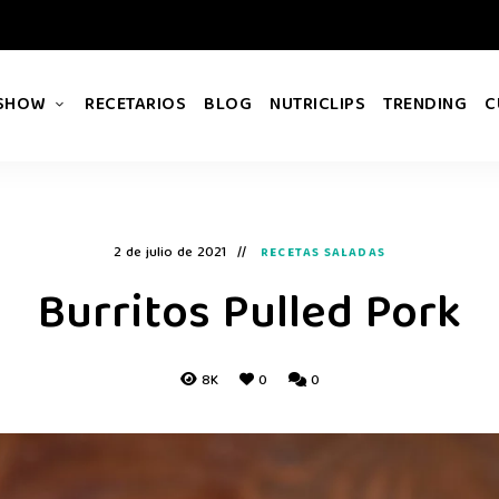
 SHOW
RECETARIOS
BLOG
NUTRICLIPS
TRENDING
C
2 de julio de 2021
RECETAS SALADAS
Burritos Pulled Pork
8K
0
0