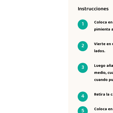
Instrucciones
Coloca en 
pimienta a
Vierte en 
lados.
Luego añad
medio, cua
cuando pu
Retira la 
Coloca en 