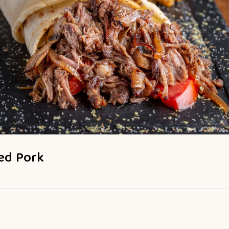
led Pork