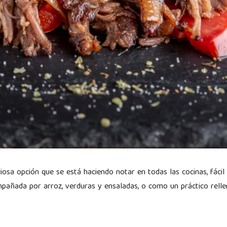
ciosa opción que se está haciendo notar en todas las cocinas, fáci
mpañada por arroz, verduras y ensaladas, o como un práctico rellen