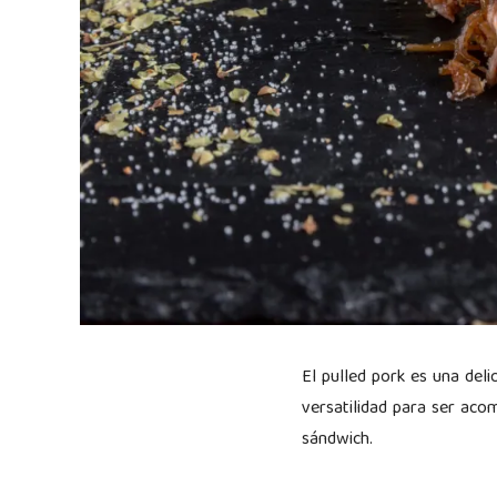
El pulled pork es una deli
versatilidad para ser aco
sándwich.