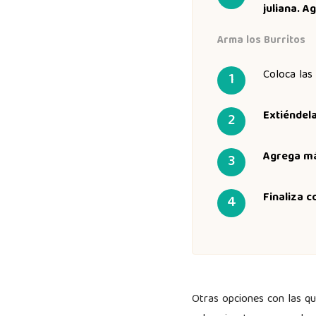
juliana. A
Arma los Burritos
Coloca las 
Extiéndela
Agrega más
Finaliza c
Otras opciones con las qu