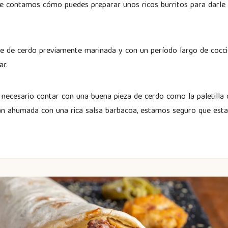
e contamos cómo puedes preparar unos ricos burritos para darle v
ne de cerdo previamente marinada y con un período largo de cocci
ar.
 necesario contar con una buena pieza de cerdo como la paletilla o
an ahumada con una rica salsa barbacoa, estamos seguro que esta