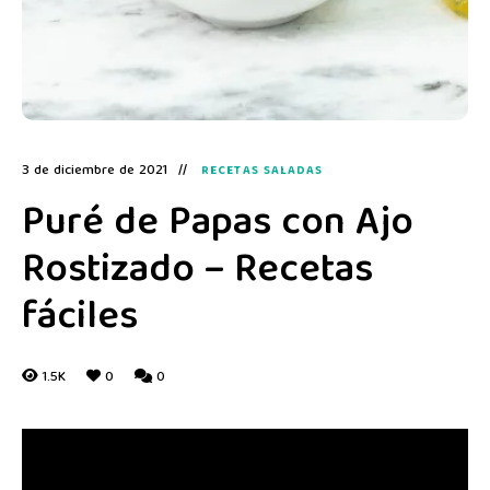
3 de diciembre de 2021
RECETAS SALADAS
Puré de Papas con Ajo
Rostizado – Recetas
fáciles
1.5K
0
0