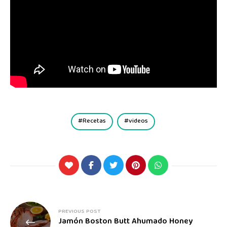
Recetas
videos
PREVIOUS POST
Jamón Boston Butt Ahumado Honey