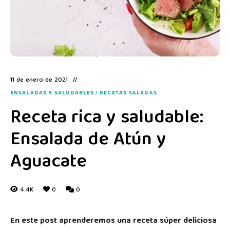
11 de enero de 2021
ENSALADAS Y SALUDABLES
/
RECETAS SALADAS
Receta rica y saludable:
Ensalada de Atún y
Aguacate
4.4K
0
0
En este post aprenderemos una receta súper deliciosa