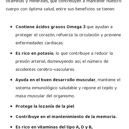
vitaminas y minerales, que contribuyen a mantener nuestro
cuerpo con óptima salud, entre sus beneficios se tienen:
Contiene ácidos grasos Omega 3
que ayudan a
proteger el corazón, refuerza la circulación y previene
enfermedades cardíacas.
Es rico en potasio
, lo que contribuye a reducir la
presión arterial, disminuyendo así, el número de
accidentes cerebro-vasculares.
Ayuda en el buen desarrollo muscular
, mantiene el
sistema inmunológico saludable y repone el tejido y
masa muscular del organismo.
Protege la lozanía de la piel
.
Contribuye en el mantenimiento de la memoria.
Es rico en vitaminas del tipo A, D y B,