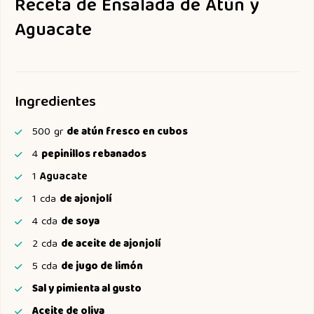
Receta de Ensalada de Atún y
Aguacate
Ingredientes
500
gr
de atún fresco en cubos
4
pepinillos rebanados
1
Aguacate
1
cda
de ajonjolí
4
cda
de soya
2
cda
de aceite de ajonjolí
5
cda
de jugo de limón
Sal y pimienta al gusto
Aceite de oliva