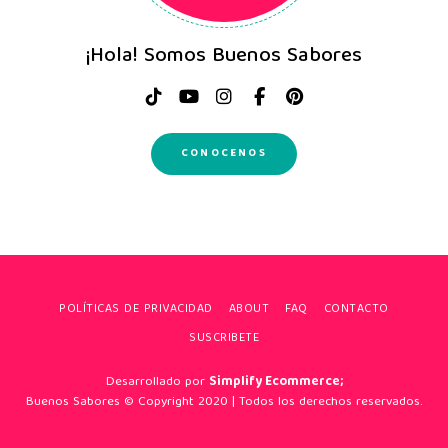
¡Hola! Somos Buenos Sabores
CONOCENOS
POLÍTICAS DE PRIVACIDAD
ABOUT
FAQ
CONTACTO
SUSCRIBETE
Desarrollado por
Simplify Ecommerce;
Buenos Sabores © Copyright 2020 | Todos los derechos reservados.