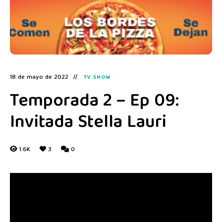
18 de mayo de 2022
TV SHOW
Temporada 2 – Ep 09:
Invitada Stella Lauri
1.6K
3
0