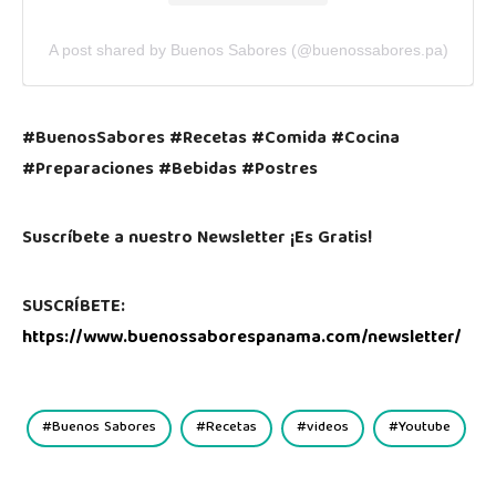
A post shared by Buenos Sabores (@buenossabores.pa)
#BuenosSabores #Recetas #Comida #Cocina
#Preparaciones #Bebidas #Postres
Suscríbete a nuestro Newsletter ¡Es Gratis!
SUSCRÍBETE:
https://www.buenossaborespanama.com/newsletter/
Buenos Sabores
Recetas
videos
Youtube