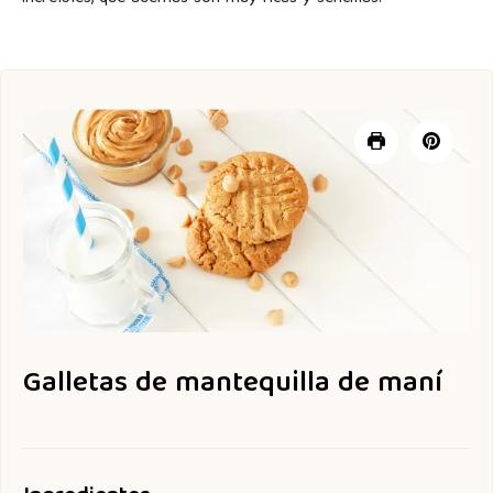
Galletas de mantequilla de maní