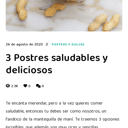
26 de agosto de 2020
POSTRES Y DULCES
3 Postres saludables y
deliciosos
2.3K
0
0
Te encanta merendar, pero a la vez quieres comer
saludable, entonces tu debes ser como nosotros, un
fanático de la mantequilla de maní. Te traemos 3 opciones
increíbles, que además son muy ricas y sencillas.