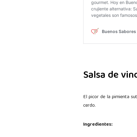
Salsa de vin
El picor de la pimienta s
cerdo.
Ingredientes: