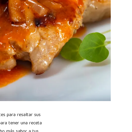
tes para resaltar sus
para tener una receta
cho más sabor a tus