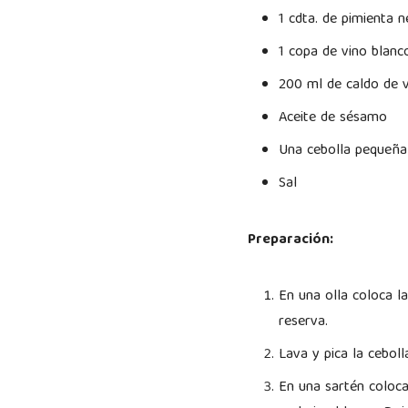
1 cdta. de pimienta n
1 copa de vino blanc
200 ml de caldo de 
Aceite de sésamo
Una cebolla pequeña
Sal
Preparación:
En una olla coloca l
reserva.
Lava y pica la cebol
En una sartén coloca