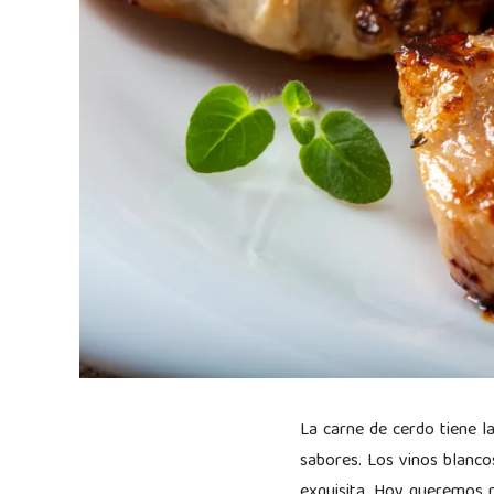
La carne de cerdo tiene l
sabores. Los vinos blanco
exquisita. Hoy queremos 