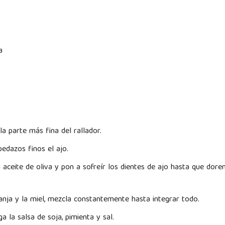
a
 la parte más fina del rallador.
edazos finos el ajo.
aceite de oliva y pon a sofreír los dientes de ajo hasta que doren
ranja y la miel, mezcla constantemente hasta integrar todo.
a la salsa de soja, pimienta y sal.