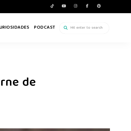
URIOSIDADES
PODCAST
arne de