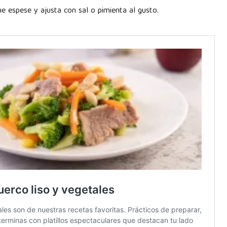
ue espese y ajusta con sal o pimienta al gusto.