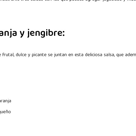
anja y jengibre:
frutal, dulce y picante se juntan en esta deliciosa salsa, que adem
aranja
equeño