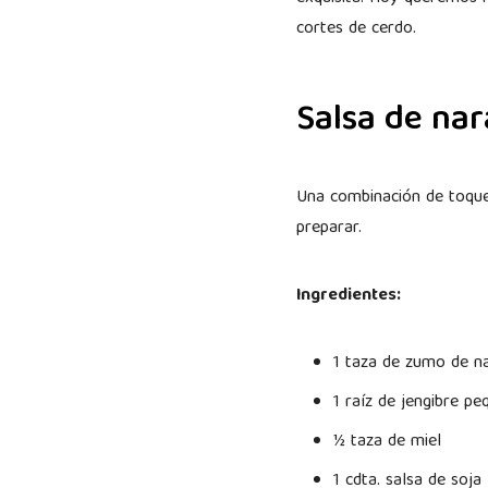
cortes de cerdo.
Salsa de nar
Una combinación de toque 
preparar.
Ingredientes:
1 taza de zumo de n
1 raíz de jengibre p
½ taza de miel
1 cdta. salsa de soja