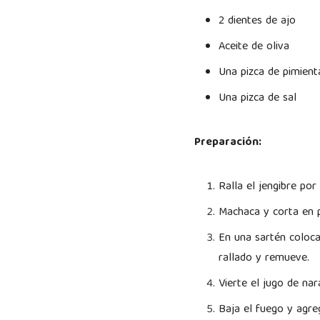
2 dientes de ajo
Aceite de oliva
Una pizca de pimient
Una pizca de sal
Preparación:
Ralla el jengibre por
Machaca y corta en p
En una sartén coloca 
rallado y remueve.
Vierte el jugo de na
Baja el fuego y agreg