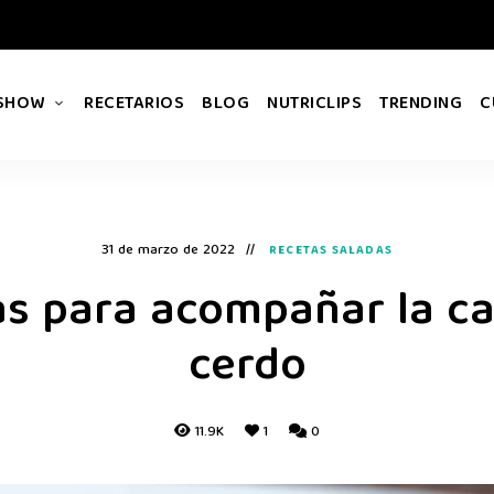
 SHOW
RECETARIOS
BLOG
NUTRICLIPS
TRENDING
C
31 de marzo de 2022
RECETAS SALADAS
as para acompañar la c
cerdo
11.9K
1
0