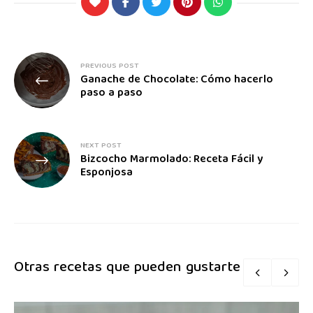
PREVIOUS POST
Ganache de Chocolate: Cómo hacerlo
paso a paso
NEXT POST
Bizcocho Marmolado: Receta Fácil y
Esponjosa
Otras recetas que pueden gustarte