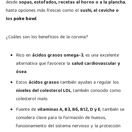
desde
sopas, estofados, recetas al horno o a la plancha
,
hasta opciones más frescas como el
sushi, el ceviche o
los
poke bowl
.
¿Cuáles son los beneficios de la corvina?
Rico en
ácidos grasos omega-3
, es una excelente
alternativa que favorece la
salud cardiovascular y
ósea
.
Estos
ácidos grasos
también ayudan a regular los
niveles del colesterol LDL
, también conocido como
colesterol malo.
Fuente de
vitaminas A, B
3
, B
6
, B
12,
D y E
, también se
considera clave para la formación de huesos,
funcionamiento del sistema nervioso y la protección