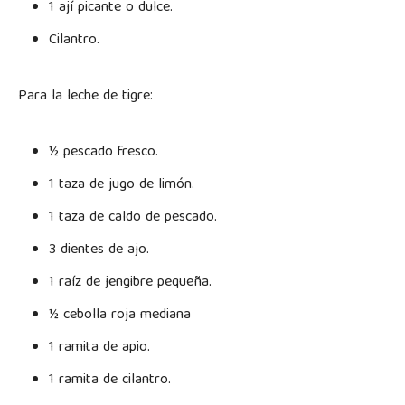
1 ají picante o dulce.
Cilantro.
Para la leche de tigre:
½ pescado fresco.
1 taza de jugo de limón.
1 taza de caldo de pescado.
3 dientes de ajo.
1 raíz de jengibre pequeña.
½ cebolla roja mediana
1 ramita de apio.
1 ramita de cilantro.