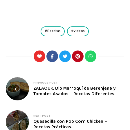
Recetas
videos
PREVIOUS POST
ZALAOUK, Dip Marroquí de Berenjena y
Tomates Asados – Recetas Diferentes.
NEXT POST
Quesadilla con Pop Corn Chicken –
Recetas Prácticas.