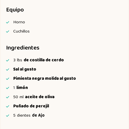
Equipo
Horno
Cuchillos
Ingredientes
3
lbs
de costilla de cerdo
Sal al gusto
Pimienta negra molida al gusto
1
limón
50
ml
aceite de oliva
Puñado de perejil
5
dientes
de Ajo