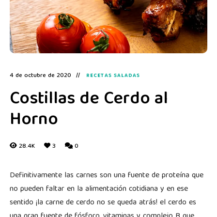
4 de octubre de 2020
RECETAS SALADAS
Costillas de Cerdo al
Horno
28.4K
3
0
Definitivamente las carnes son una fuente de proteína que
no pueden faltar en la alimentación cotidiana y en ese
sentido ¡la carne de cerdo no se queda atrás! el cerdo es
una gran fuente de fósforo, vitaminas y complejo B que