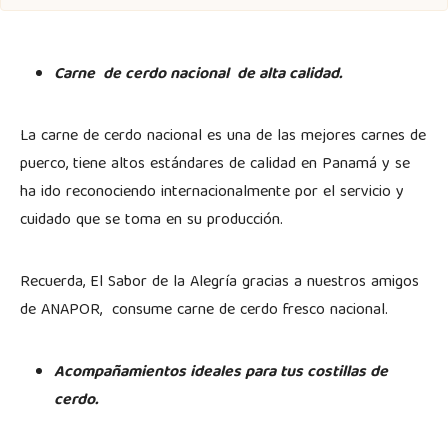
Carne de cerdo nacional de alta calidad.
La carne de cerdo nacional es una de las mejores carnes de
puerco, tiene altos estándares de calidad en Panamá y se
ha ido reconociendo internacionalmente por el servicio y
cuidado que se toma en su producción.
Recuerda, El Sabor de la Alegría gracias a nuestros amigos
de ANAPOR, consume carne de cerdo fresco nacional.
Acompañamientos ideales para tus costillas de
cerdo.