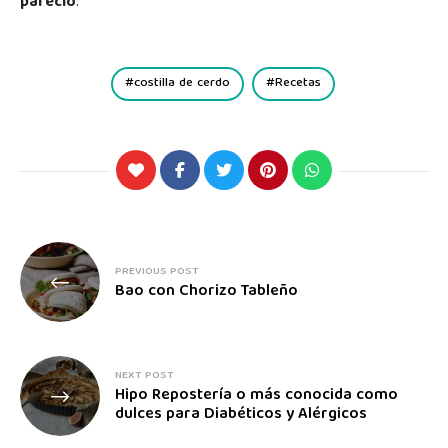
pareció
.
costilla de cerdo
Recetas
PREVIOUS POST
Bao con Chorizo Tableño
NEXT POST
Hipo Repostería o más conocida como
dulces para Diabéticos y Alérgicos