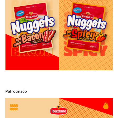
Patrocinado