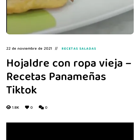
22 de noviembre de 2021
RECETAS SALADAS
Hojaldre con ropa vieja –
Recetas Panameñas
Tiktok
1.8K
0
0