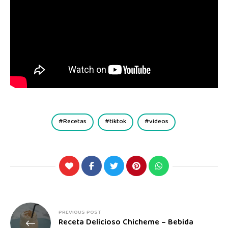
Recetas
tiktok
videos
PREVIOUS POST
Receta Delicioso Chicheme – Bebida