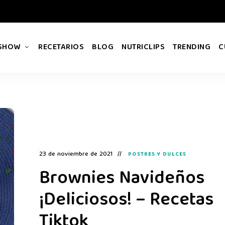
 SHOW
RECETARIOS
BLOG
NUTRICLIPS
TRENDING
C
23 de noviembre de 2021
POSTRES Y DULCES
Brownies Navideños
¡Deliciosos! – Recetas
Tiktok