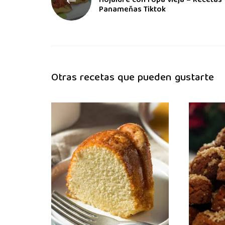
Hojaldre con ropa vieja – Recetas
Panameñas Tiktok
Otras recetas que pueden gustarte