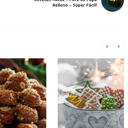
Recetas Tiktok – Puré de Papa
Relleno – Súper Fácil!