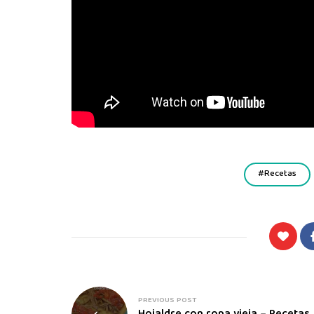
Recetas
PREVIOUS POST