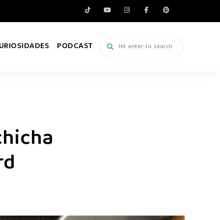
URIOSIDADES
PODCAST
chicha
rd