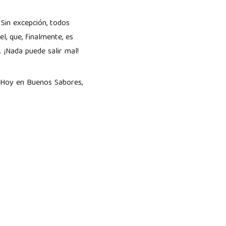
 Sin excepción, todos
l, que, finalmente, es
 ¡Nada puede salir mal!
 Hoy en Buenos Sabores,