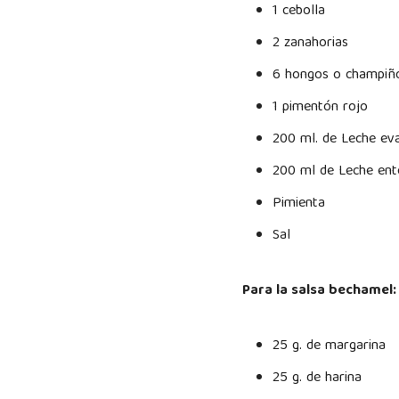
1 cebolla
2 zanahorias
6 hongos o champiñ
1 pimentón rojo
200 ml. de Leche ev
200 ml de Leche ent
Pimienta
Sal
Para la salsa bechamel:
25 g. de margarina
25 g. de harina