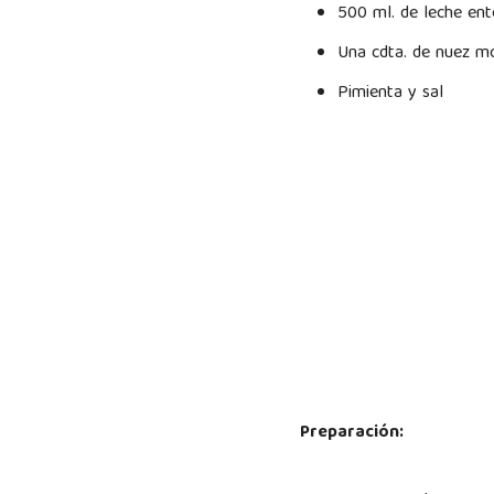
500 ml. de leche ent
Una cdta. de nuez m
Pimienta y sal
Preparación: