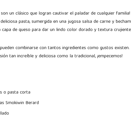
on un clásico que logran cautivar el paladar de cualquier familia!
deliciosa pasta, sumergida en una jugosa salsa de carne y bechame
 capa de queso para dar un lindo color dorado y textura crujiente.
pueden combinarse con tantos ingredientes como gustos existen.
ión tan increíble y deliciosa como la tradicional, ¡empecemos!
s o pasta corta
as Smokiwin Berard
llado