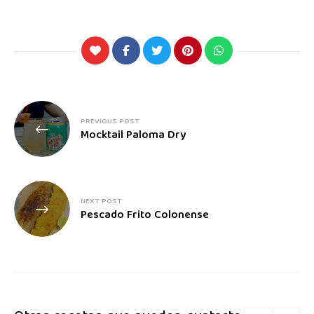
PREVIOUS POST
Mocktail Paloma Dry
NEXT POST
Pescado Frito Colonense