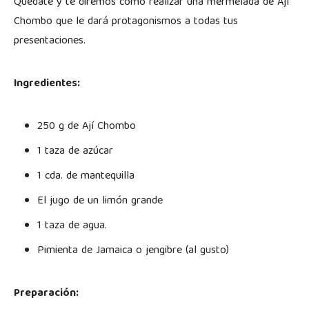
Quédate y te diremos cómo realizar una mermelada de Ají
Chombo que le dará protagonismos a todas tus
presentaciones.
Ingredientes:
250 g de Ají Chombo
1 taza de azúcar
1 cda. de mantequilla
El jugo de un limón grande
1 taza de agua.
Pimienta de Jamaica o jengibre (al gusto)
Preparación: