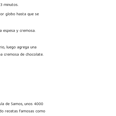
 3 minutos.
dor globo hasta que se
ra espesa y cremosa.
rio, luego agrega una
apa cremosa de chocolate.
Isla de Samos, unos 4000
ando recetas famosas como