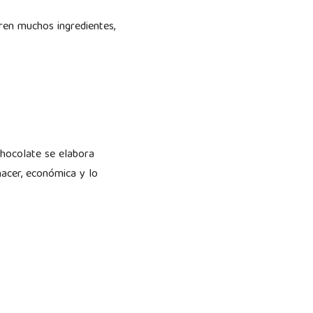
ren muchos ingredientes,
chocolate se elabora
hacer, económica y lo