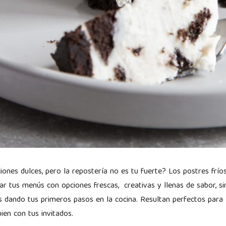
iones dulces, pero la repostería no es tu fuerte? Los postres frío
r tus menús con opciones frescas, creativas y llenas de sabor, s
ás dando tus primeros pasos en la cocina. Resultan perfectos para 
bien con tus invitados.