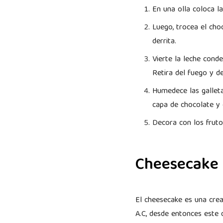
En una olla coloca l
Luego, trocea el cho
derrita.
Vierte la leche con
Retira del fuego y d
Humedece las galleta
capa de chocolate y 
Decora con los fruto
Cheesecake 
El cheesecake es una crea
A.C, desde entonces este 