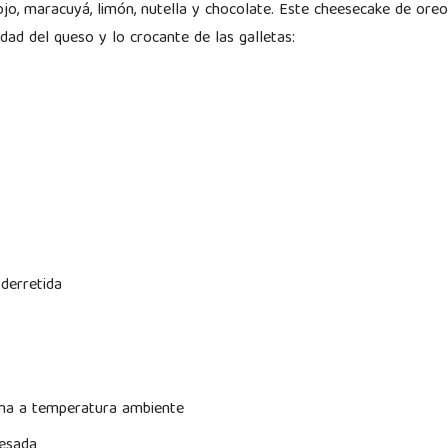
ojo, maracuyá, limón, nutella y chocolate. Este cheesecake de or
idad del queso y lo crocante de las galletas:
 derretida
ma a temperatura ambiente
desada