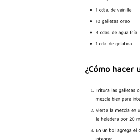
1 cdta. de vainilla
10 galletas oreo
4 cdas. de agua fría
1 cda. de gelatina
¿Cómo hacer 
Tritura las galletas 
mezcla bien para int
Vierte la mezcla en 
la heladera por 20 m
En un bol agrega el 
integrar.