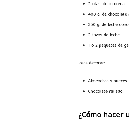
2 cdas. de maicena.
400 g. de chocolate
350 g. de leche cond
2 tazas de leche.
1 o 2 paquetes de ga
Para decorar:
Almendras y nueces
Chocolate rallado.
¿Cómo hacer 