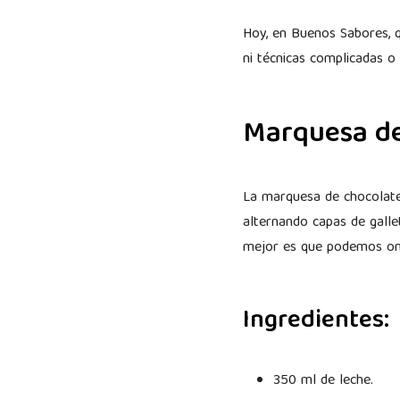
Hoy, en Buenos Sabores, q
ni técnicas complicadas o
Marquesa d
La marquesa de chocolate 
alternando capas de galle
mejor es que podemos omi
Ingredientes:
350 ml de leche.