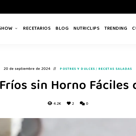
 SHOW
RECETARIOS
BLOG
NUTRICLIPS
TRENDING
C
20 de septiembre de 2024
POSTRES Y DULCES
/
RECETAS SALADAS
Fríos sin Horno Fáciles
4.2K
2
0