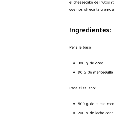
el cheesecake de frutos r
que nos ofrece la cremos
Ingredientes:
Para la base:
300 g. de oreo
90 g. de mantequilla
Para el relleno:
500 g. de queso cre
200 g. de leche con