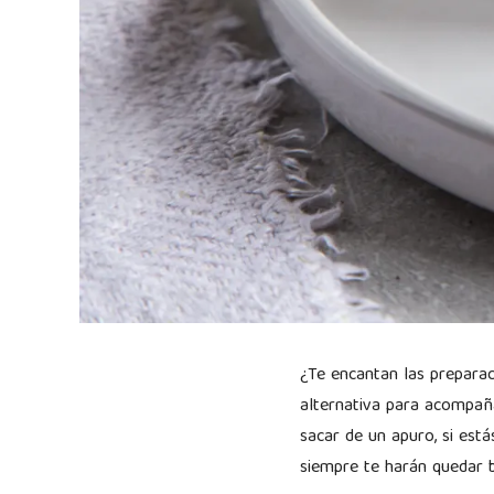
¿Te encantan las preparac
alternativa para acompaña
sacar de un apuro, si est
siempre te harán quedar 