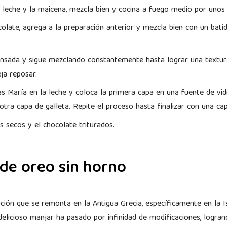
a leche y la maicena, mezcla bien y cocina a fuego medio por unos
colate, agrega a la preparación anterior y mezcla bien con un bati
densada y sigue mezclando constantemente hasta lograr una textu
eja reposar.
s María en la leche y coloca la primera capa en una fuente de vid
otra capa de galleta. Repite el proceso hasta finalizar con una c
s secos y el chocolate triturados.
de oreo sin horno
ción que se remonta en la Antigua Grecia, específicamente en la 
delicioso manjar ha pasado por infinidad de modificaciones, logr