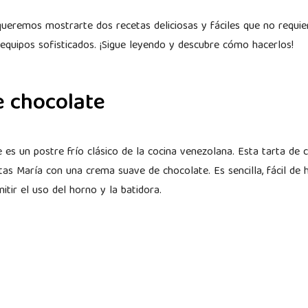
ueremos mostrarte dos recetas deliciosas y fáciles que no requie
 equipos sofisticados. ¡Sigue leyendo y descubre cómo hacerlos!
e chocolate
es un postre frío clásico de la cocina venezolana. Esta tarta de 
tas María con una crema suave de chocolate. Es sencilla, fácil de 
tir el uso del horno y la batidora.