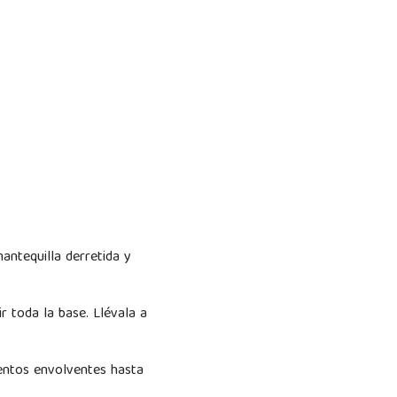
mantequilla derretida y
 toda la base. Llévala a
ientos envolventes hasta