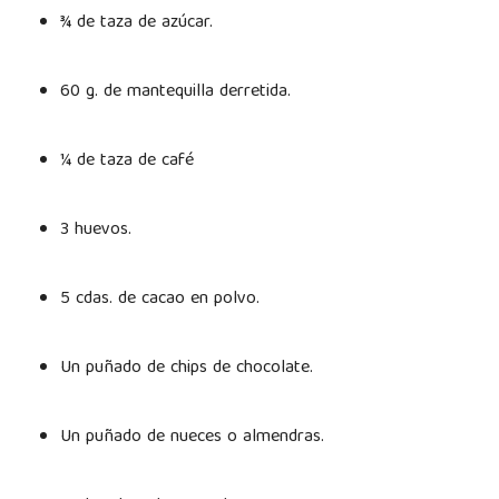
¾ de taza de azúcar.
60 g. de mantequilla derretida.
¼ de taza de café
3 huevos.
5 cdas. de cacao en polvo.
Un puñado de chips de chocolate.
Un puñado de nueces o almendras.