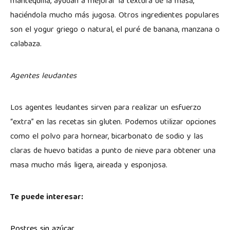
mantequilla, ayudan a mejorar la textura de la masa,
haciéndola mucho más jugosa. Otros ingredientes populares
son el yogur griego o natural, el puré de banana, manzana o
calabaza.
Agentes leudantes
Los agentes leudantes sirven para realizar un esfuerzo
“extra” en las recetas sin gluten. Podemos utilizar opciones
como el polvo para hornear, bicarbonato de sodio y las
claras de huevo batidas a punto de nieve para obtener una
masa mucho más ligera, aireada y esponjosa.
Te puede interesar:
Postres sin azúcar