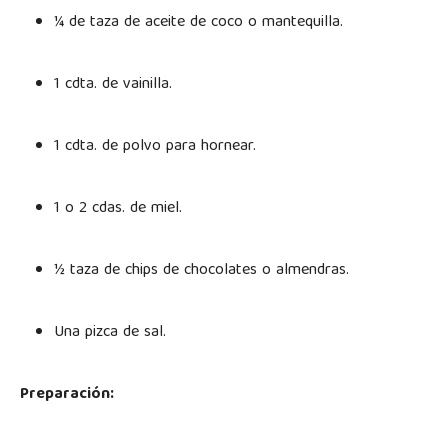
¼ de taza de aceite de coco o mantequilla.
1 cdta. de vainilla.
1 cdta. de polvo para hornear.
1 o 2 cdas. de miel.
½ taza de chips de chocolates o almendras.
Una pizca de sal.
Preparación: