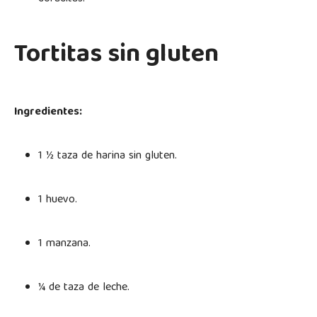
Tortitas sin gluten
Ingredientes:
1 ½ taza de harina sin gluten.
1 huevo.
1 manzana.
¼ de taza de leche.