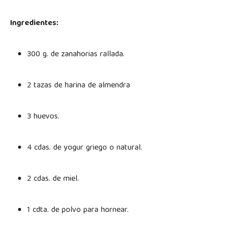
Ingredientes:
300 g. de zanahorias rallada.
2 tazas de harina de almendra
3 huevos.
4 cdas. de yogur griego o natural.
2 cdas. de miel.
1 cdta. de polvo para hornear.