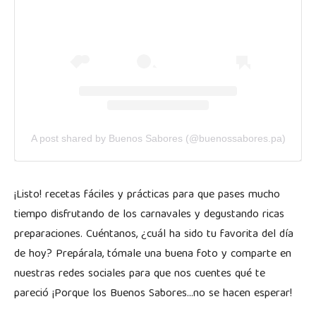
A post shared by Buenos Sabores (@buenossabores.pa)
¡Listo! recetas fáciles y prácticas para que pases mucho
tiempo disfrutando de los carnavales y degustando ricas
preparaciones. Cuéntanos, ¿cuál ha sido tu favorita del día
de hoy? Prepárala, tómale una buena foto y comparte en
nuestras redes sociales para que nos cuentes qué te
pareció ¡Porque los Buenos Sabores…no se hacen esperar!