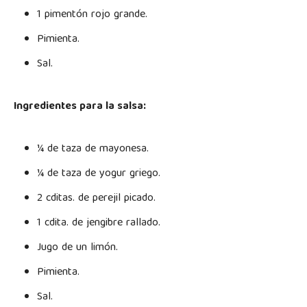
1 pimentón rojo grande.
Pimienta.
Sal.
Ingredientes para la salsa:
¼ de taza de mayonesa.
¼ de taza de yogur griego.
2 cditas. de perejil picado.
1 cdita. de jengibre rallado.
Jugo de un limón.
Pimienta.
Sal.