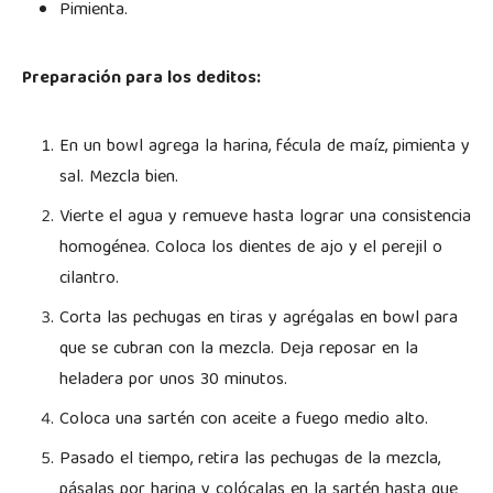
Pimienta.
Preparación para los deditos:
En un bowl agrega la harina, fécula de maíz, pimienta y
sal. Mezcla bien.
Vierte el agua y remueve hasta lograr una consistencia
homogénea. Coloca los dientes de ajo y el perejil o
cilantro.
Corta las pechugas en tiras y agrégalas en bowl para
que se cubran con la mezcla. Deja reposar en la
heladera por unos 30 minutos.
Coloca una sartén con aceite a fuego medio alto.
Pasado el tiempo, retira las pechugas de la mezcla,
pásalas por harina y colócalas en la sartén hasta que