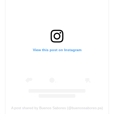
View this post on Instagram
A post shared by Buenos Sabores (@buenossabores.pa)