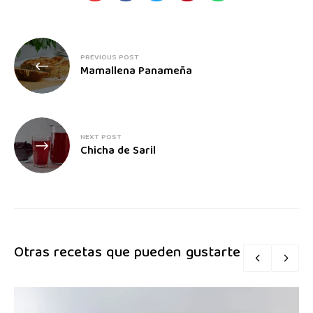
PREVIOUS POST
Mamallena Panameña
NEXT POST
Chicha de Saril
Otras recetas que pueden gustarte