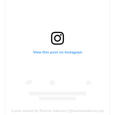
View this post on Instagram
A post shared by Buenos Sabores (@buenossabores.pa)