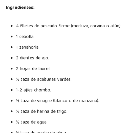
Ingredientes:
4 filetes de pescado firme (merluza, corvina o atún)
1 cebolla.
1 zanahoria.
2 dientes de ajo.
2 hojas de laurel.
½ taza de aceitunas verdes.
1-2 ajíes chombo.
½ taza de vinagre (blanco o de manzana).
½ taza de harina de trigo.
½ taza de agua.