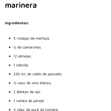
marinera
Ingredientes:
5 rodajas de merluza.
½ de camarones.
12 almejas.
1 cebolla.
250 ml. de caldo de pescado.
½ vaso de vino blanco.
2 dientes de ajo.
1 ramita de perejil.
4 cdas. de puré de tomate.