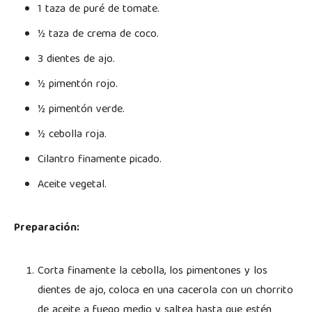
1 taza de puré de tomate.
½ taza de crema de coco.
3 dientes de ajo.
½ pimentón rojo.
½ pimentón verde.
½ cebolla roja.
Cilantro finamente picado.
Aceite vegetal.
Preparación:
Corta finamente la cebolla, los pimentones y los
dientes de ajo, coloca en una cacerola con un chorrito
de aceite a fuego medio y saltea hasta que estén