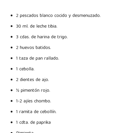
2 pescados blanco cocido y desmenuzado.
30 ml. de leche tibia.
3 cdas. de harina de trigo.
2 huevos batidos.
1 taza de pan rallado.
1 cebolla.
2 dientes de ajo.
½ pimentón rojo.
1-2 ajíes chombo.
1 ramita de cebollín.
1 cdta. de paprika