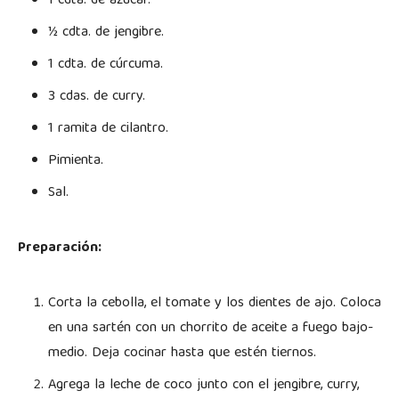
1 cdta. de azúcar.
½ cdta. de jengibre.
1 cdta. de cúrcuma.
3 cdas. de curry.
1 ramita de cilantro.
Pimienta.
Sal.
Preparación:
Corta la cebolla, el tomate y los dientes de ajo. Coloca
en una sartén con un chorrito de aceite a fuego bajo-
medio. Deja cocinar hasta que estén tiernos.
Agrega la leche de coco junto con el jengibre, curry,