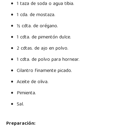
1 taza de soda o agua tibia.
1 cda. de mostaza.
½ cdta. de orégano.
1 cdta. de pimentón dulce.
2 cdtas. de ajo en polvo.
1 cdta. de polvo para hornear.
Cilantro finamente picado.
Aceite de oliva.
Pimienta.
Sal.
Preparación: