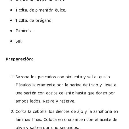
¼ taza de aceite de oliva.
1 cdta. de pimentón dulce.
1 cdta. de orégano.
Pimienta.
Sal.
Preparación:
Sazona los pescados con pimienta y sal al gusto.
Pásalos ligeramente por la harina de trigo y lleva a
una sartén con aceite caliente hasta que doren por
ambos lados. Retira y reserva.
Corta la cebolla, los dientes de ajo y la zanahoria en
láminas finas. Coloca en una sartén con el aceite de
oliva y saltea por uno segundos.