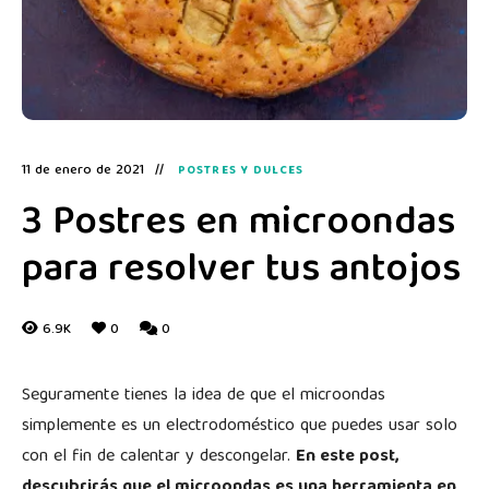
11 de enero de 2021
POSTRES Y DULCES
3 Postres en microondas
para resolver tus antojos
6.9K
0
0
Seguramente tienes la idea de que el microondas
simplemente es un electrodoméstico que puedes usar solo
con el fin de calentar y descongelar.
En este post,
descubrirás que el microondas es una herramienta en