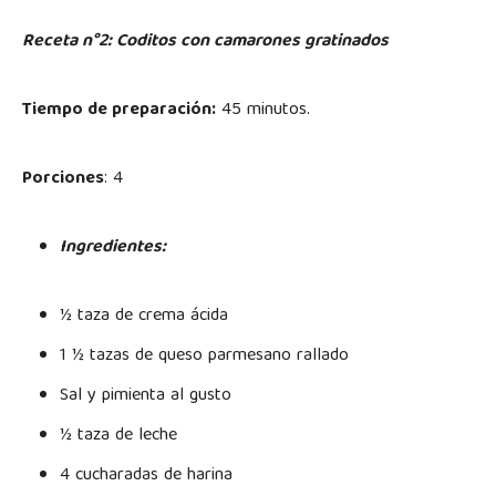
Receta n°2: Coditos con camarones gratinados
Tiempo de preparación:
45 minutos.
Porciones
: 4
Ingredientes:
½ taza de crema ácida
1 ½ tazas de queso parmesano rallado
Sal y pimienta al gusto
½ taza de leche
4 cucharadas de harina