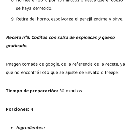
Hornea a 180°C por 15 minutos o hasta que el queso
se haya derretido.
Retira del horno, espolvorea el perejil encima y sirve.
Receta n°3: Coditos con salsa de espinacas y queso
gratinado.
Imagen tomada de google, de la referencia de la receta, ya
que no encontré foto que se ajuste de Envato o freepik
Tiempo de preparación:
30 minutos.
Porciones:
4
Ingredientes: