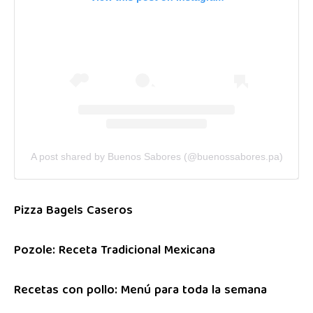
A post shared by Buenos Sabores (@buenossabores.pa)
Pizza Bagels Caseros
Pozole: Receta Tradicional Mexicana
Recetas con pollo: Menú para toda la semana