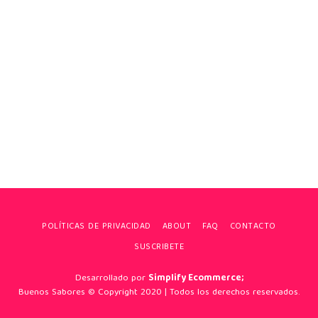
POLÍTICAS DE PRIVACIDAD
ABOUT
FAQ
CONTACTO
SUSCRIBETE
Desarrollado por
Simplify Ecommerce;
Buenos Sabores © Copyright 2020 | Todos los derechos reservados.