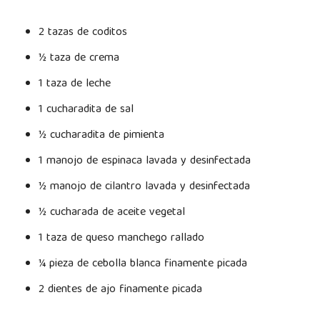
2 tazas de coditos
½ taza de crema
1 taza de leche
1 cucharadita de sal
½ cucharadita de pimienta
1 manojo de espinaca lavada y desinfectada
½ manojo de cilantro lavada y desinfectada
½ cucharada de aceite vegetal
1 taza de queso manchego rallado
¼ pieza de cebolla blanca finamente picada
2 dientes de ajo finamente picada