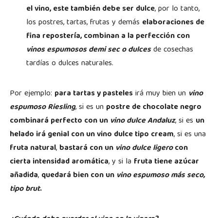
el vino, este también debe ser dulce
, por lo tanto,
los postres, tartas, frutas y demás
elaboraciones de
fina repostería, combinan a la perfección con
vinos espumosos demi sec o dulces
de cosechas
tardías o dulces naturales.
Por ejemplo:
para tartas y pasteles
irá muy bien un
vino
espumoso Riesling
, si es un
postre de chocolate negro
combinará perfecto con un
vino dulce Andaluz
, si es
un
helado irá genial con un vino dulce tipo cream
, si es una
fruta natural
,
bastará con un
vino dulce ligero
con
cierta intensidad aromática
, y si la
fruta tiene azúcar
añadida
,
quedará bien con un
vino espumoso más seco,
tipo brut
.