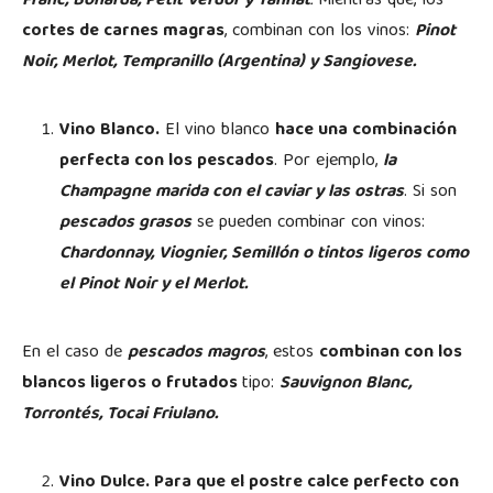
Franc, Bonarda, Petit Verdor y Tannat
.
Mientras que, los
cortes de carnes magras
, combinan con los vinos:
Pinot
Noir, Merlot, Tempranillo (Argentina) y Sangiovese.
Vino Blanco.
El vino blanco
hace una combinación
perfecta con los pescados
. Por ejemplo,
la
Champagne marida con el caviar y las ostras
. Si son
pescados grasos
se pueden combinar con vinos:
Chardonnay, Viognier, Semillón o tintos ligeros como
el Pinot Noir y el Merlot.
En el caso de
pescados magros
, estos
combinan con los
blancos ligeros o frutados
tipo:
Sauvignon Blanc,
Torrontés, Tocai Friulano.
Vino Dulce. Para que el postre calce perfecto con