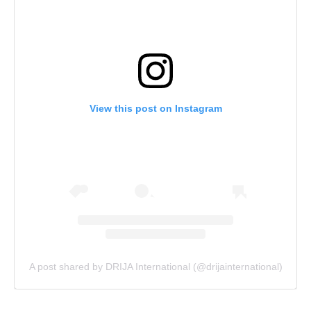
View this post on Instagram
A post shared by DRIJA International (@drijainternational)