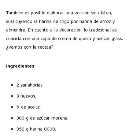
También es posible elaborar una versión sin gluten,
sustituyendo la harina de trigo por harina de arroz y
almendra. En cuanto a la decoración, lo tradicional es
cubrirla con una capa de crema de queso y azúcar glass.
¿Vamos con la receta?
Ingredientes
2 zanahorias
3 huevos.
¾ de aceite.
300 g de azúcar morena.
350 g harina 0000.