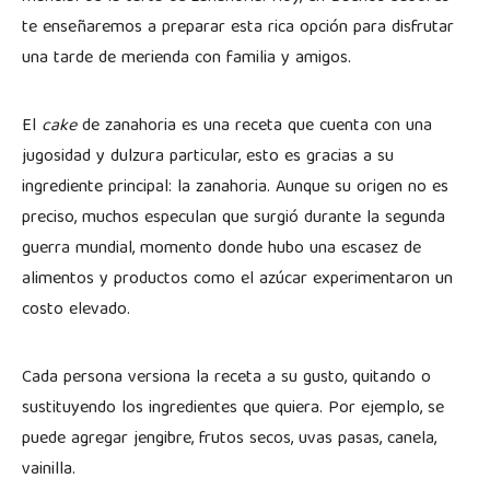
te enseñaremos a preparar esta rica opción para disfrutar
una tarde de merienda con familia y amigos.
El
cake
de zanahoria es una receta que cuenta con una
jugosidad y dulzura particular, esto es gracias a su
ingrediente principal: la zanahoria. Aunque su origen no es
preciso, muchos especulan que surgió durante la segunda
guerra mundial, momento donde hubo una escasez de
alimentos y productos como el azúcar experimentaron un
costo elevado.
Cada persona versiona la receta a su gusto, quitando o
sustituyendo los ingredientes que quiera. Por ejemplo, se
puede agregar jengibre, frutos secos, uvas pasas, canela,
vainilla.