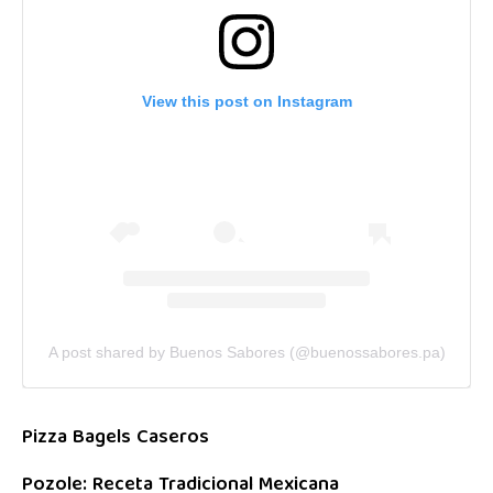
View this post on Instagram
A post shared by Buenos Sabores (@buenossabores.pa)
Pizza Bagels Caseros
Pozole: Receta Tradicional Mexicana