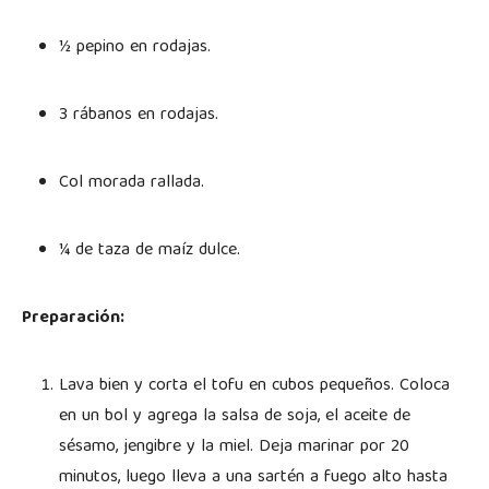
½ pepino en rodajas.
3 rábanos en rodajas.
Col morada rallada.
¼ de taza de maíz dulce.
Preparación:
Lava bien y corta el tofu en cubos pequeños. Coloca
en un bol y agrega la salsa de soja, el aceite de
sésamo, jengibre y la miel. Deja marinar por 20
minutos, luego lleva a una sartén a fuego alto hasta