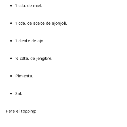
1 cda. de miel.
1 cda. de aceite de ajonjolí.
1 diente de ajo.
½ cdta. de jengibre.
Pimienta.
Sal.
Para el topping: