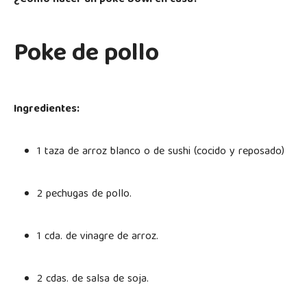
¿Cómo hacer un poke bowl en casa?
Poke de pollo
Ingredientes:
1 taza de arroz blanco o de sushi (cocido y reposado)
2 pechugas de pollo.
1 cda. de vinagre de arroz.
2 cdas. de salsa de soja.