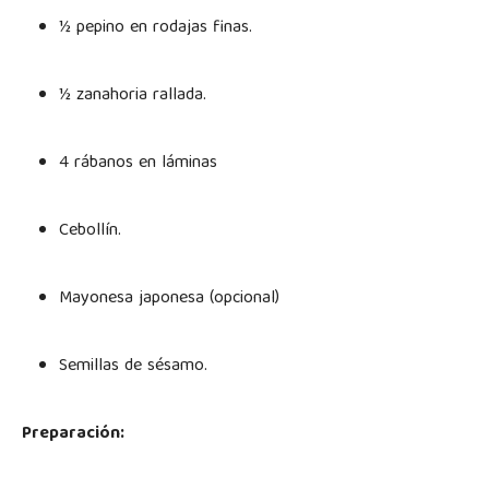
½ pepino en rodajas finas.
½ zanahoria rallada.
4 rábanos en láminas
Cebollín.
Mayonesa japonesa (opcional)
Semillas de sésamo.
Preparación: