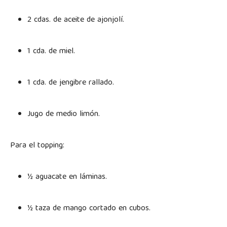
2 cdas. de aceite de ajonjolí.
1 cda. de miel.
1 cda. de jengibre rallado.
Jugo de medio limón.
Para el topping:
½ aguacate en láminas.
½ taza de mango cortado en cubos.