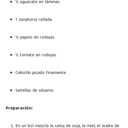
½ aguacate en láminas.
1 zanahoria rallada.
½ pepino en rodajas.
½ tomate en rodajas.
Cebollín picado finamente.
Semillas de sésamo.
Preparación:
En un bol mezcla la salsa de soja, la miel, el aceite de