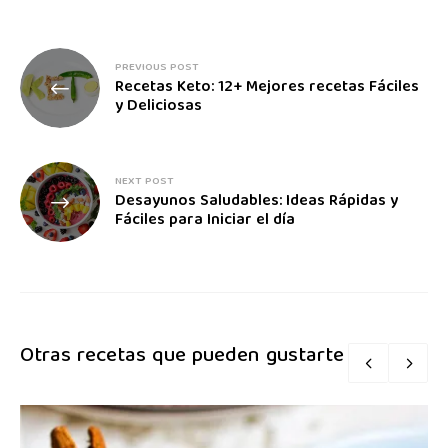
PREVIOUS POST
Recetas Keto: 12+ Mejores recetas Fáciles
y Deliciosas
NEXT POST
Desayunos Saludables: Ideas Rápidas y
Fáciles para Iniciar el día
Otras recetas que pueden gustarte