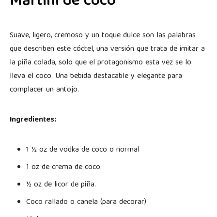
Martini de coco
Suave, ligero, cremoso y un toque dulce son las palabras
que describen este cóctel, una versión que trata de imitar a
la piña colada, solo que el protagonismo esta vez se lo
lleva el coco. Una bebida destacable y elegante para
complacer un antojo.
Ingredientes:
1 ½ oz de vodka de coco o normal
1 oz de crema de coco.
½ oz de licor de piña.
Coco rallado o canela (para decorar)