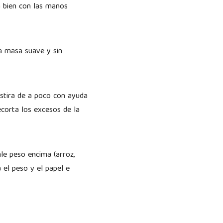
a bien con las manos
na masa suave y sin
Estira de a poco con ayuda
corta los excesos de la
nle peso encima (arroz,
 el peso y el papel e