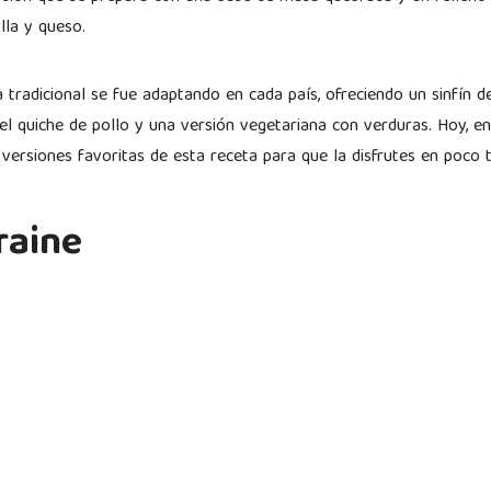
olla y queso.
 tradicional se fue adaptando en cada país, ofreciendo un sinfín d
el quiche de pollo y una versión vegetariana con verduras. Hoy, e
versiones favoritas de esta receta para que la disfrutes en poc
raine