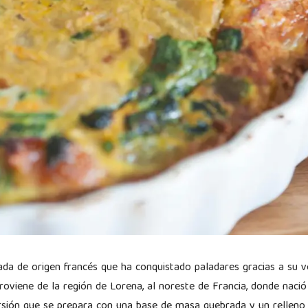
lada de origen francés que ha conquistado paladares gracias a su v
roviene de la región de Lorena, al noreste de Francia, donde nació 
versión que se prepara con una base de masa quebrada y un rellen