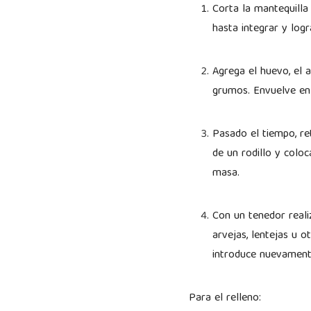
Corta la mantequilla
hasta integrar y log
Agrega el huevo, el 
grumos. Envuelve en 
Pasado el tiempo, re
de un rodillo y colo
masa.
Con un tenedor reali
arvejas, lentejas u o
introduce nuevament
Para el relleno: