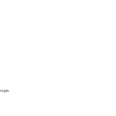
a.
 rojas.