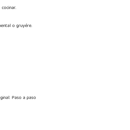
 cocinar.
mental o gruyére.
riginal: Paso a paso