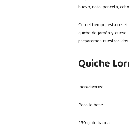
huevo, nata, panceta, ceb
Con el tiempo, esta receta
quiche de jamón y queso, 
preparemos nuestras dos 
Quiche Lor
Ingredientes:
Para la base:
250 g. de harina.