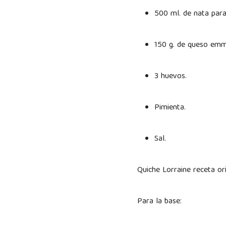
500 ml. de nata para
150 g. de queso em
3 huevos.
Pimienta.
Sal.
Quiche Lorraine receta o
Para la base: