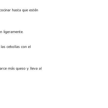
 cocinar hasta que estén
ren ligeramente.
 las cebollas con el
parce más queso y lleva al