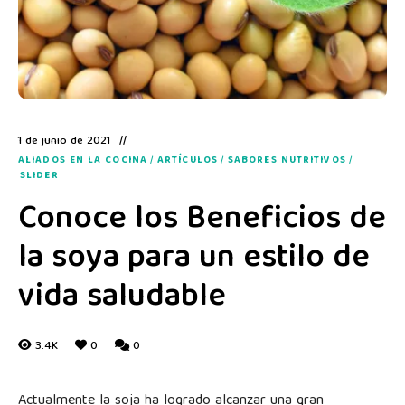
1 de junio de 2021
ALIADOS EN LA COCINA
/
ARTÍCULOS
/
SABORES NUTRITIVOS
/
SLIDER
Conoce los Beneficios de
la soya para un estilo de
vida saludable
3.4K
0
0
Actualmente la soja ha logrado alcanzar una gran