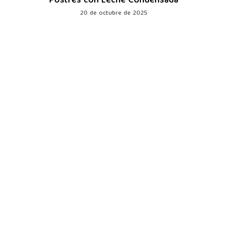
Postres con Leche Condensada
20 de octubre de 2025