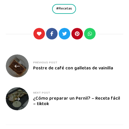
Recetas
PREVIOUS POST
Postre de café con galletas de vainilla
NEXT POST
¿Cómo preparar un Pernil? – Receta fácil
– tiktok