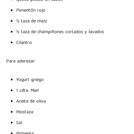
Pimentón rojo
½ taza de maíz
½ taza de champiñones cortados y lavados
Cilantro
Para aderezar:
Yogurt griego
1 cdta. Miel
Aceite de oliva
Mostaza
Sal
Pimienta