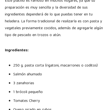
Este platillo es famoso en muchos hogares, ya que su
preparación es muy sencilla y la diversidad de sus
ingredientes dependerá de lo que puedas tener en tu
heladera. La forma tradicional de realizarla es con pasta y
vegetales previamente cocidos, además de agregarle algún
tipo de pescado en trozos o atún.
Ingredientes:
250 g. pasta corta (rigatoni, macarrones o coditos)
Salmón ahumado
3 zanahorias
1 brócoli pequeño
Tomates Cherry
Queso picado en cubos