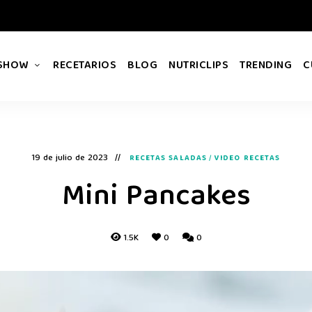
 SHOW
RECETARIOS
BLOG
NUTRICLIPS
TRENDING
C
19 de julio de 2023
RECETAS SALADAS
/
VIDEO RECETAS
Mini Pancakes
1.5K
0
0