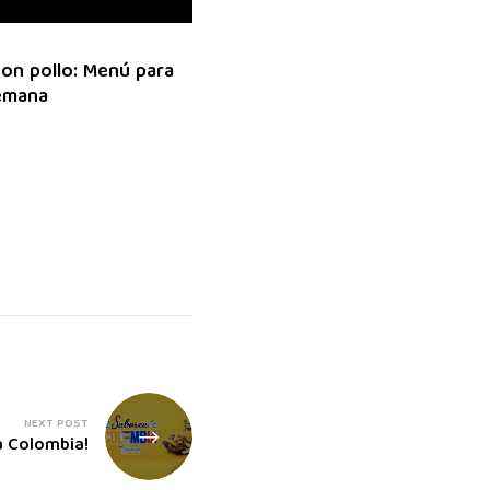
on pollo: Menú para
semana
NEXT POST
a Colombia!