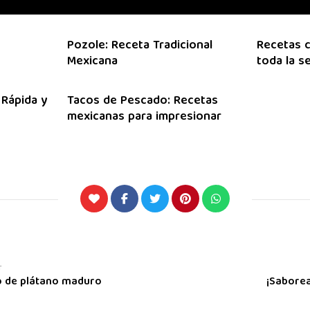
Pozole: Receta Tradicional
Recetas c
Mexicana
toda la 
 Rápida y
Tacos de Pescado: Recetas
mexicanas para impresionar
T
o de plátano maduro
¡Sabore