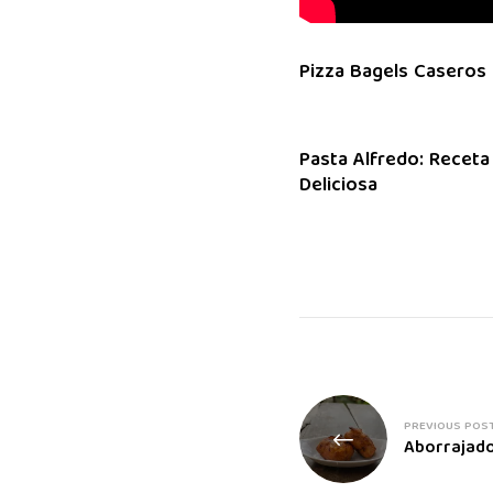
Pizza Bagels Caseros
Pasta Alfredo: Receta
Deliciosa
PREVIOUS POS
Aborrajad