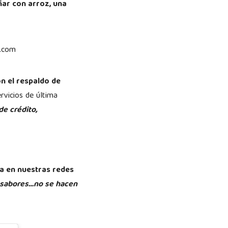
ñar con arroz, una
y.com
on el respaldo de
rvicios de última
de crédito,
a en nuestras redes
 sabores…no se hacen