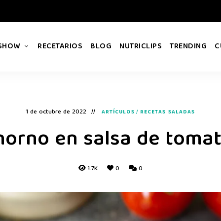
 SHOW
RECETARIOS
BLOG
NUTRICLIPS
TRENDING
C
1 de octubre de 2022
ARTÍCULOS
/
RECETAS SALADAS
 horno en salsa de toma
1.7K
0
0