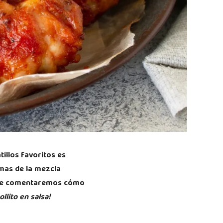
illos favoritos es
mas de la mezcla
, te comentaremos cómo
llito en salsa!