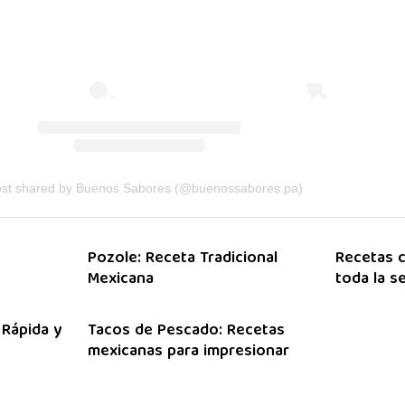
ost shared by Buenos Sabores (@buenossabores.pa)
Pozole: Receta Tradicional
Recetas c
Mexicana
toda la 
 Rápida y
Tacos de Pescado: Recetas
mexicanas para impresionar