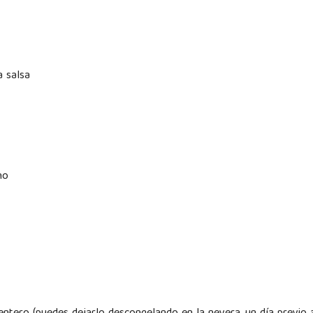
a salsa
no