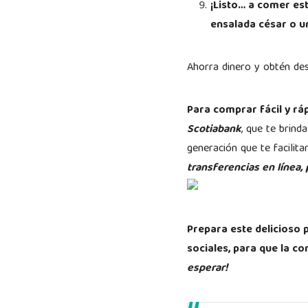
¡Listo… a comer es
ensalada césar o u
Ahorra dinero y obtén de
Para comprar fácil y rá
Scotiabank
, que te brind
generación que te facilita
transferencias en línea,
Prepara este delicioso p
sociales, para que la c
esperar!