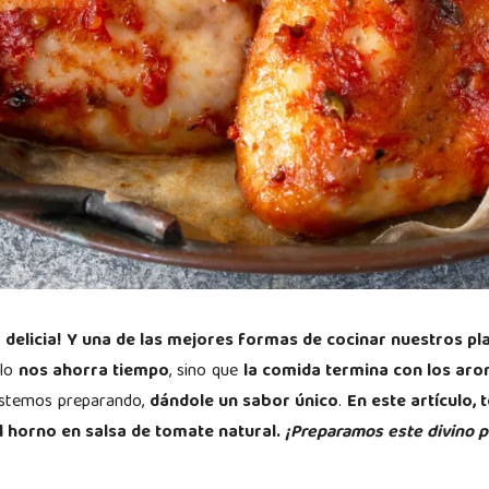
delicia!
Y una de las mejores formas de cocinar nuestros plat
olo
nos ahorra tiempo
, sino que
la comida termina con los aro
estemos preparando,
dándole un sabor único
.
En este artículo
al horno en salsa de tomate natural.
¡Preparamos este divino po