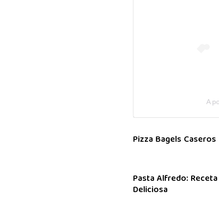
A p
Pizza Bagels Caseros
Pasta Alfredo: Receta
Deliciosa