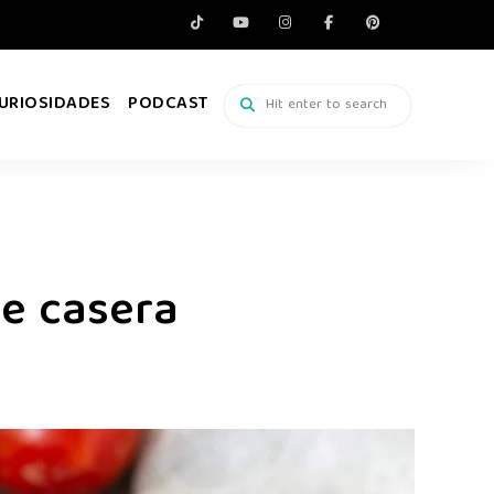
URIOSIDADES
PODCAST
te casera