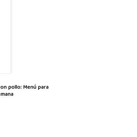
on pollo: Menú para
semana