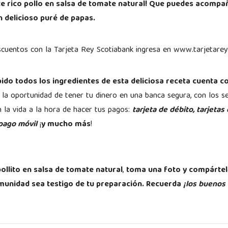
te rico pollo en salsa de tomate natural! Que puedes acompa
n delicioso puré de papas.
scuentos con la Tarjeta Rey Scotiabank ingresa en www.tarjetare
pido todos los ingredientes de esta deliciosa receta cuenta c
a la oportunidad de tener tu dinero en una banca segura, con los se
n la vida a la hora de hacer tus pagos:
tarjeta de débito, tarjetas 
 pago móvil
¡
y mucho más
!
ollito en salsa de tomate natural
,
toma una foto y compártel
omunidad sea testigo de tu preparación. Recuerda
¡los buenos