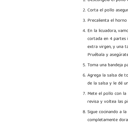
Descongela el pollo 
Corta el pollo asegur
Precalienta el horno
En la licuadora, vamo
cortada en 4 partes 
extra virgen, y una 
Pruébala y asegúrat
Toma una bandeja par
Agrega la salsa de t
de la salsa y le dé u
Mete el pollo con la
revisa y voltea las 
Sigue cocinando a l
completamente dor