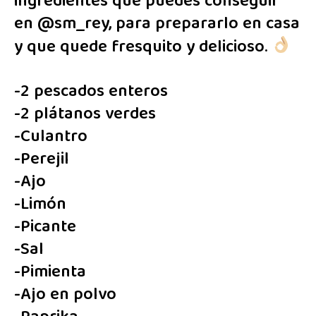
ingredientes que puedes conseguir
en
@sm_rey
, para prepararlo en casa
y que quede fresquito y delicioso.
-2 pescados enteros
-2 plátanos verdes
-Culantro
-Perejil
-Ajo
-Limón
-Picante
-Sal
-Pimienta
-Ajo en polvo