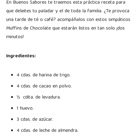
En Buenos Sabores te traemos esta práctica receta para
que deleites tu paladar y el de toda la familia. ¿Te provoca
una tarde de té o café? acompáñalos con estos simpáticos
Muffins de Chocolate que estarán listos en tan solo ¡dos
minutos!
Ingredientes:
4 cdas. de harina de trigo.
4 cdas. de cacao en polvo.
½ cdita. de levadura.
1 huevo.
3 cdas. de azúcar.
4 cdas. de leche de almendra.