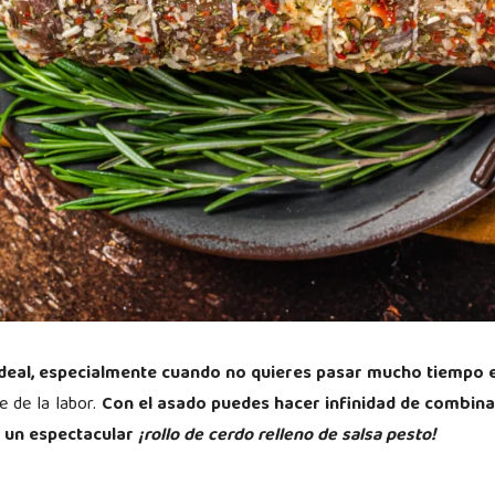
 ideal, especialmente cuando no quieres pasar mucho tiempo e
e de la labor.
Con el asado puedes hacer infinidad de combin
 un espectacular
¡rollo de cerdo relleno de salsa pesto!