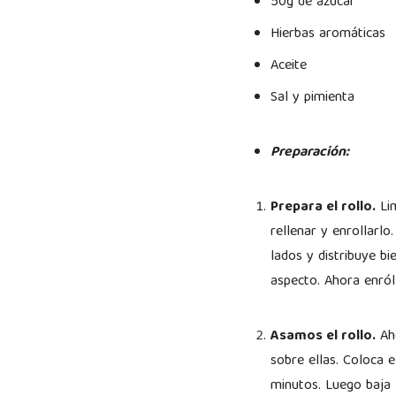
50g de azúcar
Hierbas aromáticas
Aceite
Sal y pimienta
Preparación:
Prepara el rollo.
Lim
rellenar y enrollarl
lados y distribuye b
aspecto. Ahora enról
Asamos el rollo.
Aho
sobre ellas. Coloca 
minutos. Luego baja 