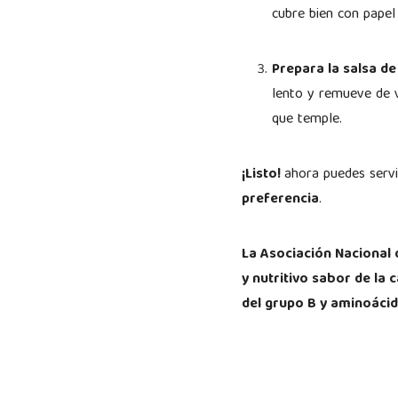
cubre bien con papel
Prepara la salsa d
lento y remueve de v
que temple.
¡Listo!
ahora puedes servi
preferencia
.
La Asociación Nacional
y nutritivo sabor de la 
del grupo B y aminoácid