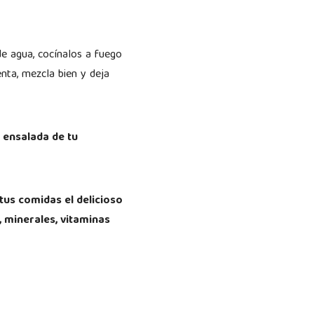
de agua, cocínalos a fuego
nta, mezcla bien y deja
 ensalada de tu
n tus comidas el delicioso
, minerales, vitaminas