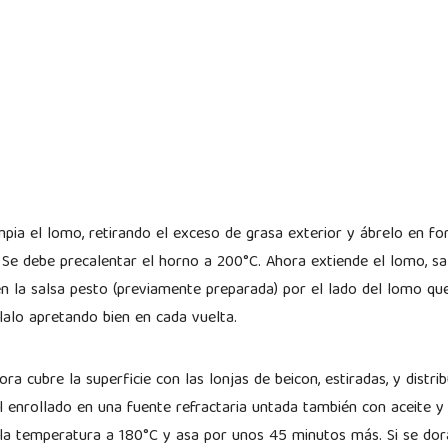
pia el lomo, retirando el exceso de grasa exterior y ábrelo en fo
o. Se debe precalentar el horno a 200°C. Ahora extiende el lomo, 
ien la salsa pesto (previamente preparada) por el lado del lomo qu
lalo apretando bien en cada vuelta.
ra cubre la superficie con las lonjas de beicon, estiradas, y distr
el enrollado en una fuente refractaria untada también con aceite 
la temperatura a 180°C y asa por unos 45 minutos más. Si se dor