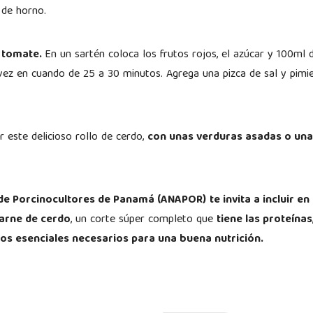
 de horno.
e tomate.
En un sartén coloca los frutos rojos, el azúcar y 100ml 
ez en cuando de 25 a 30 minutos. Agrega una pizca de sal y pimie
r este delicioso rollo de cerdo,
con unas verduras asadas o una
 de Porcinocultores de Panamá (ANAPOR)
te invita a incluir e
carne de cerdo
, un corte súper completo que
tiene las proteínas
os esenciales necesarios para una buena nutrición.