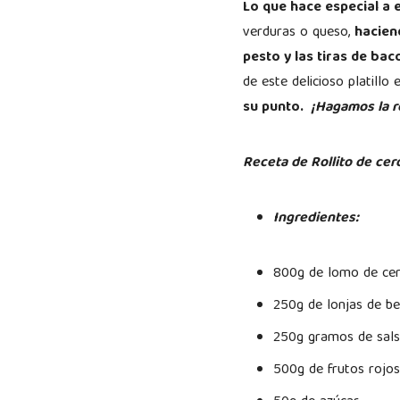
Lo que hace especial a e
verduras o queso,
haciend
pesto y las tiras de ba
de este delicioso platillo 
su punto.
¡Hagamos la r
Receta de Rollito de cer
Ingredientes:
800g de lomo de ce
250g de lonjas de b
250g gramos de sals
500g de frutos rojo