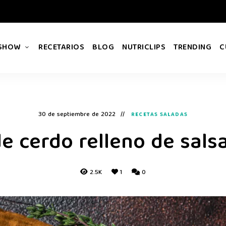
 SHOW
RECETARIOS
BLOG
NUTRICLIPS
TRENDING
C
30 de septiembre de 2022
RECETAS SALADAS
de cerdo relleno de sals
2.5K
1
0