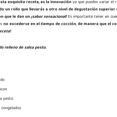
sta exquisita receta, es la innovación
ya que puedes variar el r
o un rollo que llevarás a otro nivel de degustación superior c
con que le dan un
¡sabor sensacional!
Es importante tener en cuen
es
no excederse en el tiempo de cocción
,
de manera que el co
eceta!
do relleno de salsa pesto.
rdo
eicon
a pesto
s congelados