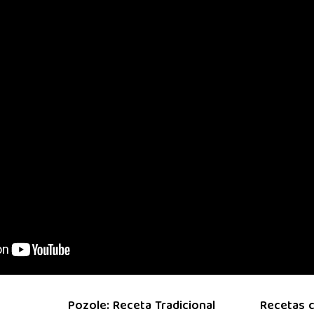
Pozole: Receta Tradicional
Recetas c