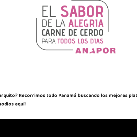
Puerquito? Recorrimos todo Panamá buscando los mejores pla
sodios aquí!