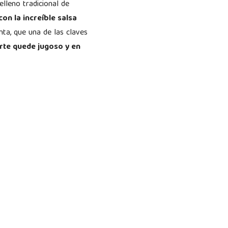
elleno tradicional de
on la increíble salsa
ta, que una de las claves
rte quede jugoso y en