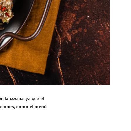
n la cocina
, ya que el
aciones, como el menú