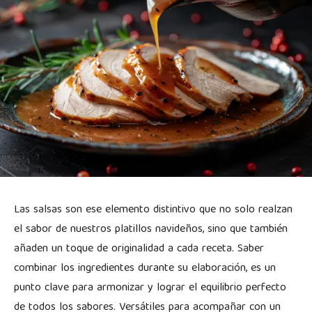
Las salsas son ese elemento distintivo que no solo realzan
el sabor de nuestros platillos navideños, sino que también
añaden un toque de originalidad a cada receta. Saber
combinar los ingredientes durante su elaboración, es un
punto clave para armonizar y lograr el equilibrio perfecto
de todos los sabores. Versátiles para acompañar con un