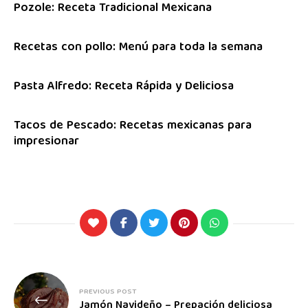
Pozole: Receta Tradicional Mexicana
Recetas con pollo: Menú para toda la semana
Pasta Alfredo: Receta Rápida y Deliciosa
Tacos de Pescado: Recetas mexicanas para
impresionar
PREVIOUS POST
Jamón Navideño – Prepación deliciosa