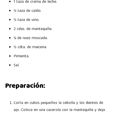
1 taza de crema de leche.
½ taza de caldo.
½ taza de vino.
2 cdas. de mantequilla.
¼ de nuez moscada.
½ cdta. de maicena.
Pimienta.
Sal.
Preparación:
Corta en cubos pequeños la cebolla y los dientes de
ajo. Coloca en una cacerola con la mantequilla y deja