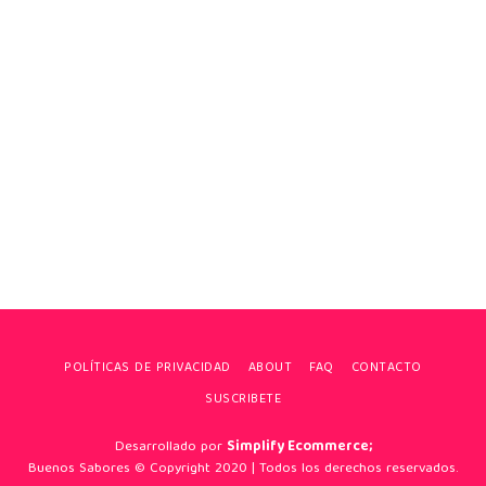
POLÍTICAS DE PRIVACIDAD
ABOUT
FAQ
CONTACTO
SUSCRIBETE
Desarrollado por
Simplify Ecommerce;
Buenos Sabores © Copyright 2020 | Todos los derechos reservados.