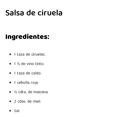
Salsa de ciruela
Ingredientes:
1 taza de ciruelas.
1 ½ de vino tinto.
1 taza de caldo.
1 cebolla roja.
½ cdta. de maicena.
2 cdas. de miel.
Sal.