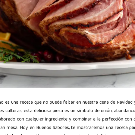
ño es una receta que no puede faltar en nuestra cena de Navidad
s culturas, esta deliciosa pieza es un símbolo de unión, abundancia
aborado con cualquier ingrediente y combinar a la perfección con o
gran mesa. Hoy, en Buenos Sabores, te mostraremos una receta pa