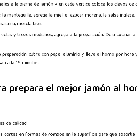
nales a la pierna de jamón y en cada vértice coloca los clavos de 
 la mantequilla, agrega la miel, el azúcar morena, la salsa inglesa,
 naranja, mezcla bien.
ciruelas y trozos medianos, agrega a la preparación. Deja cocinar 
 preparación, cubre con papel aluminio y lleva al horno por hora 
sa cada 15 minutos.
ra prepara el mejor jamón al ho
ea de calidad.
los cortes en formas de rombos en la superficie para que absorba 