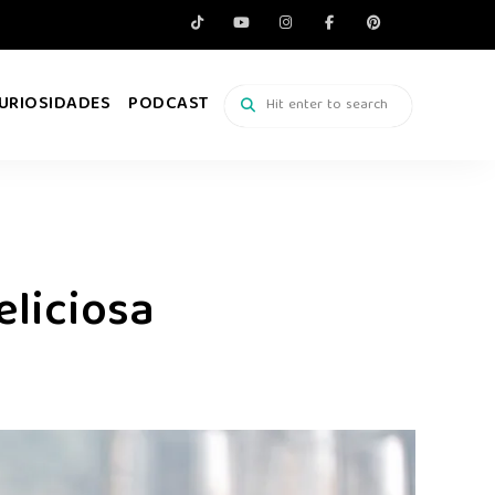
URIOSIDADES
PODCAST
liciosa