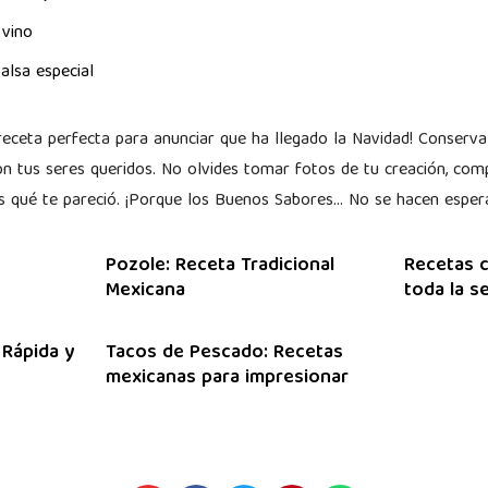
 vino
alsa especial
receta perfecta para anunciar que ha llegado la Navidad! Conserva l
 tus seres queridos. No olvides tomar fotos de tu creación, comp
s qué te pareció. ¡Porque los Buenos Sabores… No se hacen espera
Pozole: Receta Tradicional
Recetas c
Mexicana
toda la 
 Rápida y
Tacos de Pescado: Recetas
mexicanas para impresionar