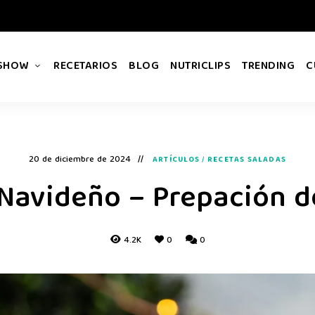
 SHOW
RECETARIOS
BLOG
NUTRICLIPS
TRENDING
C
20 de diciembre de 2024
ARTÍCULOS
/
RECETAS SALADAS
Navideño – Prepación de
4.2K
0
0