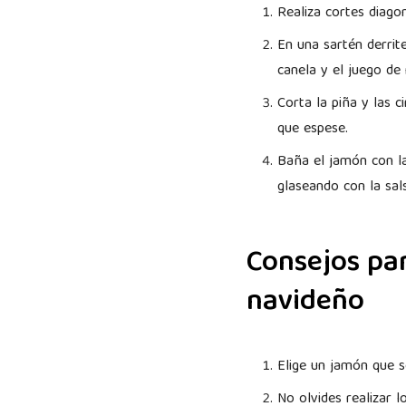
Realiza cortes diago
En una sartén derrite
canela y el juego de
Corta la piña y las 
que espese.
Baña el jamón con la
glaseando con la sal
Consejos pa
navideño
Elige un jamón que s
No olvides realizar 