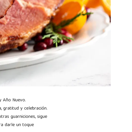
 y Año Nuevo.
, gratitud y celebración.
tras guarniciones, sigue
ra darle un toque