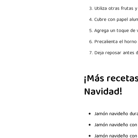
Utiliza otras frutas 
Cubre con papel alum
Agrega un toque de v
Precalienta el horno
Deja reposar antes d
¡Más recetas
Navidad!
Jamón navideño dur
Jamón navideño con 
Jamón navideño con 