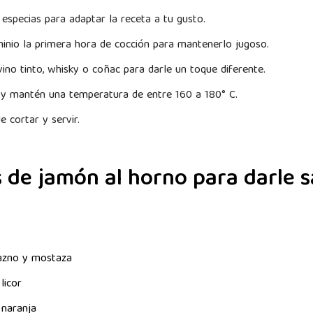
y especias para adaptar la receta a tu gusto.
inio la primera hora de cocción para mantenerlo jugoso.
ino tinto, whisky o coñac para darle un toque diferente.
 y mantén una temperatura de entre 160 a 180° C.
e cortar y servir.
 de jamón al horno para darle s
azno y mostaza
licor
naranja