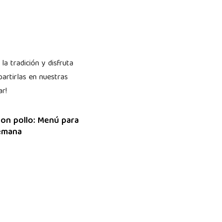
a tradición y disfruta
artirlas en nuestras
r!
on pollo: Menú para
semana