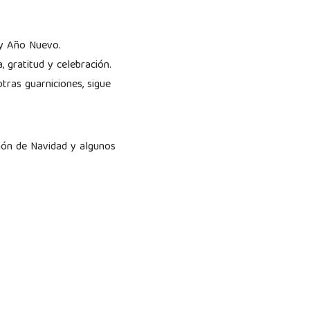
 y Año Nuevo.
, gratitud y celebración.
tras guarniciones, sigue
món de Navidad y algunos