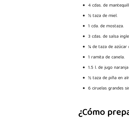
4 cdas. de mantequill
½ taza de miel.
1 cda. de mostaza.
3 cdas. de salsa ingl
¼ de taza de azúcar
1 ramita de canela.
1.5 l. de jugo naranj
½ taza de piña en al
6 ciruelas grandes s
¿Cómo prepa