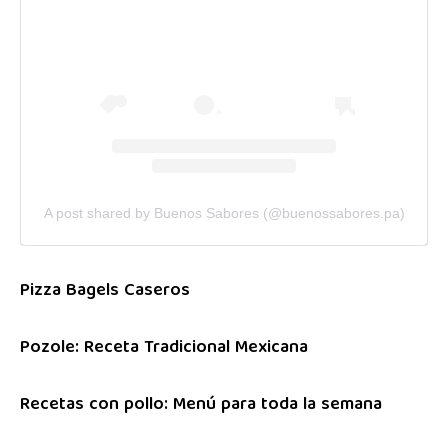
A post shared by Buenos Sabores (@buenossabores.pa)
Pizza Bagels Caseros
Pozole: Receta Tradicional Mexicana
Recetas con pollo: Menú para toda la semana