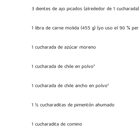
3 dientes de ajo picados (alrededor de 1 cucharada)
1 libra de carne molida (455 g) (yo uso el 90 % per
1 cucharada de azúcar moreno
1 cucharada de chile en polvo²
1 cucharada de chile ancho en polvo²
1 ½ cucharaditas de pimentón ahumado
1 cucharadita de comino