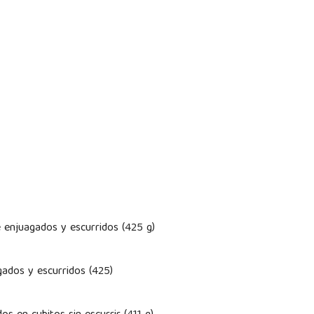
e enjuagados y escurridos (425 g)
gados y escurridos (425)