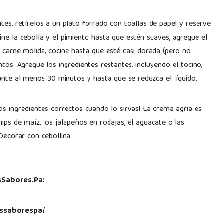
tes, retírelos a un plato forrado con toallas de papel y reserve
ine la cebolla y el pimiento hasta que estén suaves, agregue el
 carne molida, cocine hasta que esté casi dorada (pero no
s. Agregue los ingredientes restantes, incluyendo el tocino,
ante al menos 30 minutos y hasta que se reduzca el líquido.
los ingredientes correctos cuando lo sirvas! La crema agria es
hips de maíz, los jalapeños en rodajas, el aguacate o las
Decorar con cebollina
sSabores.Pa:
ssaborespa/