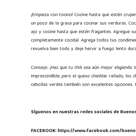
¡Empieza con tocino! Cocine hasta que estén crujien
un poco de la grasa para cocinar sus verduras. Coc
ajo y cocine hasta que estén fragantes. Agregue su
completamente cocida). Agrega todos tus condimento
revuelva bien todo y deje hervir a fuego lento dur
Consejo: ¡Haz que tu chili sea aún mejor eligiendo 
imprescindible, pero el queso cheddar rallado, los c
cebollas verdes también son excelentes opciones. 
Síguenos en nuestras redes sociales de Bueno
FACEBOOK: https://www.facebook.com/bueno