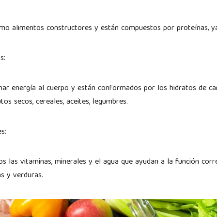
mo alimentos constructores y están compuestos por proteínas, y
os:
ar energía al cuerpo y están conformados por los hidratos de car
tos secos, cereales, aceites, legumbres.
es:
 las vitaminas, minerales y el agua que ayudan a la función corr
as y verduras.