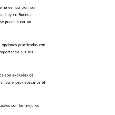
ema de nutrición, son
eso, hoy en Buenos
 se puede crear un
s opciones practicadas con
 importancia que los
de son excluidas de
 nutrientes necesarios al
cuáles son las mejores