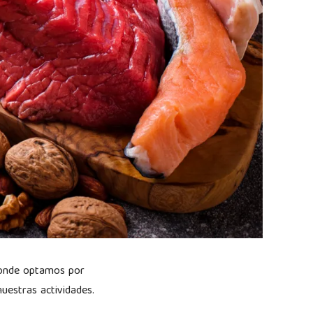
donde optamos por
nuestras actividades.