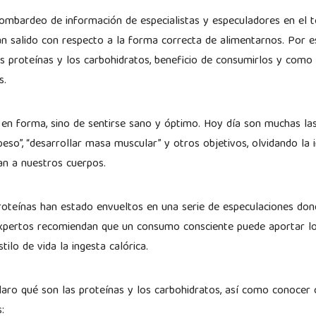
 bombardeo de información de especialistas y especuladores en el t
n salido con respecto a la forma correcta de alimentarnos. Por 
 proteínas y los carbohidratos, beneficio de consumirlos y como
os.
 en forma, sino de sentirse sano y óptimo. Hoy día son muchas la
peso”, “desarrollar masa muscular” y otros objetivos, olvidando la
rtan a nuestros cuerpos.
roteínas han estado envueltos en una serie de especulaciones don
expertos recomiendan que un consumo consciente puede aportar los
tilo de vida la ingesta calórica.
aro qué son las proteínas y los carbohidratos, así como conocer 
s: