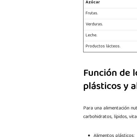
Azúcar
Frutas.
Verduras.
Leche.
Productos lácteos.
Función de l
plásticos y 
Para una alimentación nut
carbohidratos, lípidos, vi
Alimentos plásticos: