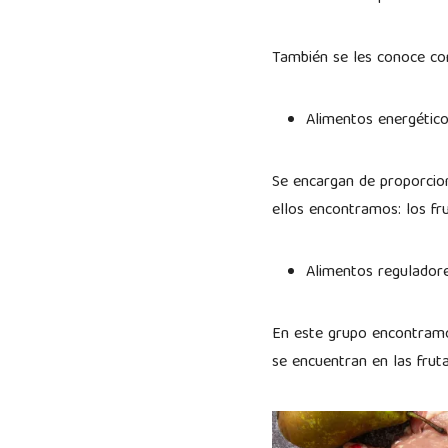
También se les conoce co
Alimentos energétic
Se encargan de proporcion
ellos encontramos: los fru
Alimentos regulador
En este grupo encontramos
se encuentran en las frut