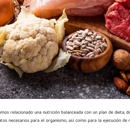
os relacionado una nutrición balanceada con un plan de dieta, 
entos necesarios para el organismo, así como para la ejecución de 