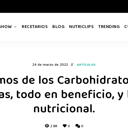
 SHOW
RECETARIOS
BLOG
NUTRICLIPS
TRENDING
C
24 de marzo de 2022
ARTÍCULOS
os de los Carbohidrato
as, todo en beneficio, y
nutricional.
2.8K
0
0