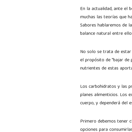
En la actualidad, ante el
muchas las teorías que ha
Sabores hablaremos de las
balance natural entre ell
No solo se trata de estar
el propósito de “bajar de 
nutrientes de estas apo
Los carbohidratos y las p
planes alimenticios. Los 
cuerpo, y dependerá del es
Primero debemos tener cl
opciones para consumirla