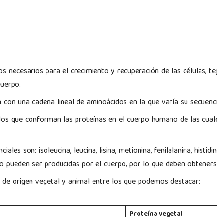
s necesarios para el crecimiento y recuperación de las células, te
cuerpo.
 con una cadena lineal de aminoácidos en la que varía su secuenci
os que conforman las proteínas en el cuerpo humano de las cuale
ales son: isoleucina, leucina, lisina, metionina, fenilalanina, histidi
no pueden ser producidas por el cuerpo, por lo que deben obteners
s de origen vegetal y animal entre los que podemos destacar:
Proteína vegetal