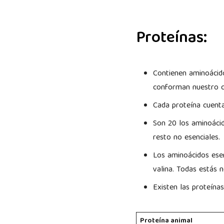
Proteínas:
Contienen aminoácido
conforman nuestro 
Cada proteína cuenta
Son 20 los aminoácid
resto no esenciales.
Los aminoácidos esenci
valina. Todas estás 
Existen las proteína
Proteína animal