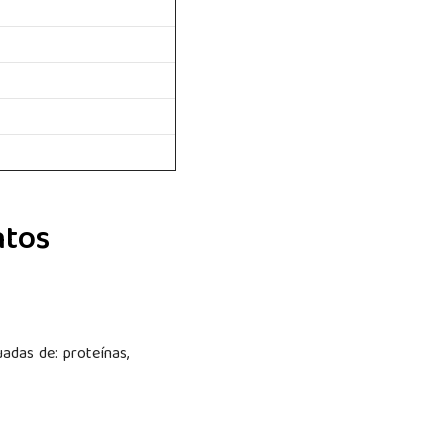
ntos
adas de: proteínas,