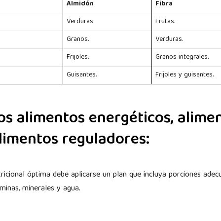
Almidón
Fibra
Verduras.
Frutas.
Granos.
Verduras.
Frijoles.
Granos integrales.
Guisantes.
Frijoles y guisantes.
os alimentos energéticos, alime
alimentos reguladores:
ricional óptima debe aplicarse un plan que incluya porciones adecu
taminas, minerales y agua.