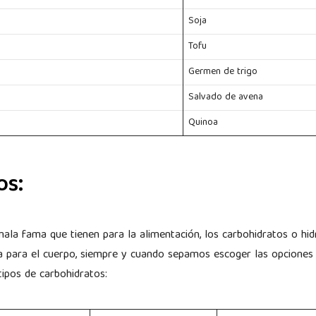
Soja
Tofu
Germen de trigo
Salvado de avena
Quinoa
os:
ala fama que tienen para la alimentación, los carbohidratos o hi
ía para el cuerpo, siempre y cuando sepamos escoger las opciones
 tipos de carbohidratos: