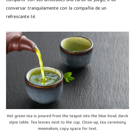
compartir con sus amistades una tarde de juego, o de
conversar tranquilamente con la compañía de un
refrescante té.
Hot green tea is poured from the teapot into the blue bowl, darck
stjne table. Tea leaves next to the cup. Close-up, tea ceremony,
minimalism, copy space for text.