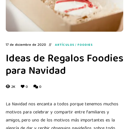
17 de diciembre de 2020
ARTÍCULOS
/
FOODIES
Ideas de Regalos Foodies
para Navidad
2K
0
0
La Navidad nos encanta a todos porque tenemos muchos
motivos para celebrar y compartir entre familiares y
amigos, pero uno de los motivos más importantes es la
alegría de dar y recibir obsequios navideños, sobre todo