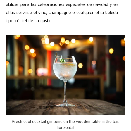
utilizar para las celebraciones especiales de navidad y en
ellas servirse el vino, champagne o cualquier otra bebida
tipo cóctel de su gusto.
Fresh cool cocktail gin tonic on the wooden table in the bar,
horizontal