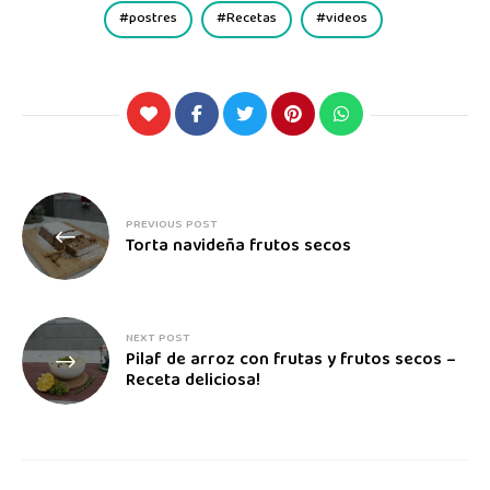
postres
Recetas
videos
PREVIOUS POST
Torta navideña frutos secos
NEXT POST
Pilaf de arroz con frutas y frutos secos –
Receta deliciosa!