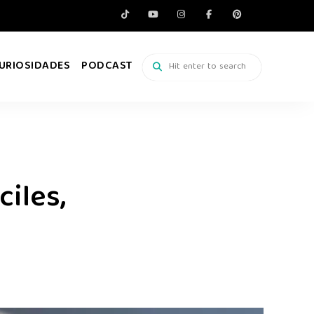
URIOSIDADES
PODCAST
iles,
s