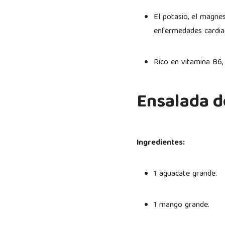
El potasio, el magnes
enfermedades cardi
Rico en vitamina B6,
Ensalada 
Ingredientes:
1 aguacate grande.
1 mango grande.