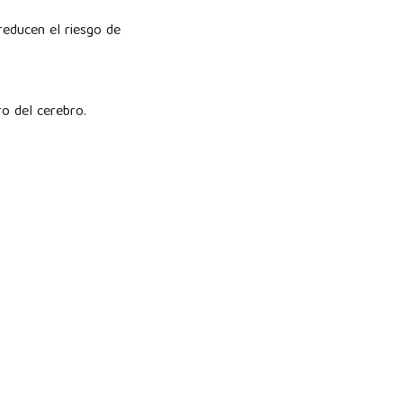
 reducen el riesgo de
oro del cerebro.