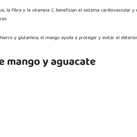
io, la fibra y la vitamina C, benefician el sistema cardiovascular y
acas.
 hierro y glutamina, el mango ayuda a proteger y evitar el deteri
de mango y aguacate