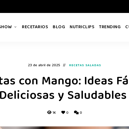
 SHOW
RECETARIOS
BLOG
NUTRICLIPS
TRENDING
C
23 de abril de 2025
RECETAS SALADAS
tas con Mango: Ideas Fác
Deliciosas y Saludable
1K
0
0