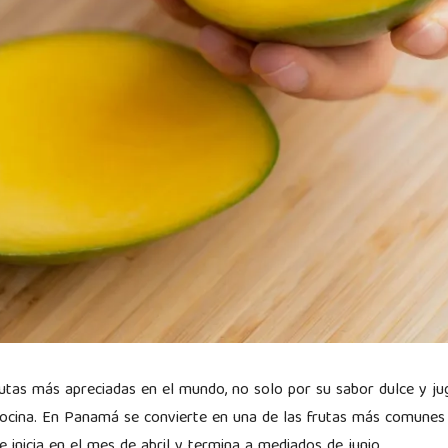
utas más apreciadas en el mundo, no solo por su sabor dulce y ju
 cocina. En Panamá se convierte en una de las frutas más comunes 
inicia en el mes de abril y termina a mediados de junio.