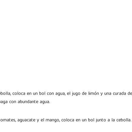
ebolla, coloca en un bol con agua, el jugo de limón y una curada d
njuaga con abundante agua.
 tomates, aguacate y el mango, coloca en un bol junto a la ceboll