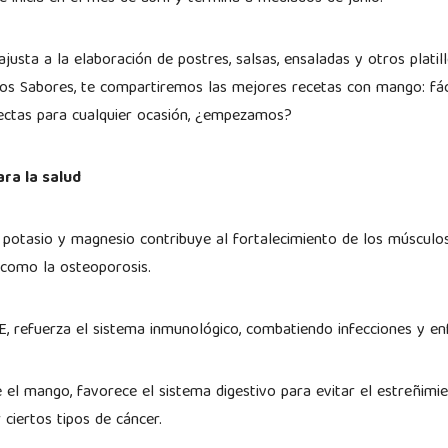
ajusta a la elaboración de postres, salsas, ensaladas y otros plati
os Sabores, te compartiremos las mejores recetas con mango: fáci
fectas para cualquier ocasión, ¿empezamos?
ara la salud
 potasio y magnesio contribuye al fortalecimiento de los músculo
 como la osteoporosis.
 E, refuerza el sistema inmunológico, combatiendo infecciones y 
 el mango, favorece el sistema digestivo para evitar el estreñimient
 ciertos tipos de cáncer.