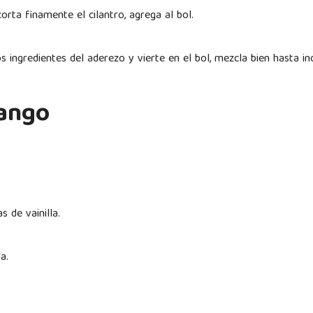
corta finamente el cilantro, agrega al bol.
s ingredientes del aderezo y vierte en el bol, mezcla bien hasta i
mango
s de vainilla.
lla.