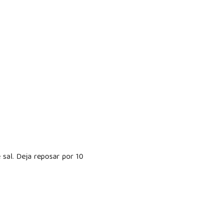
e sal. Deja reposar por 10
a.