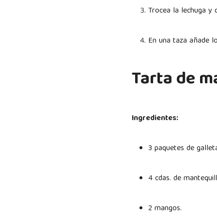
Trocea la lechuga y 
En una taza añade lo
Tarta de 
Ingredientes:
3 paquetes de galleta
4 cdas. de mantequi
2 mangos.